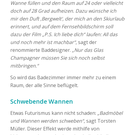
Wanne füllen und den Raum auf 24 oder vielleicht
doch auf 28 Grad aufheizen. Dazu wünsche ich
mir den Duft ‚Bergwelt‘, der mich an den Skiurlaub
erinnert, und auf dem Fernsehbildschirm soll
dazu der Film „P.S. Ich liebe dich“ laufen: All das
und noch mehr ist machbar“
, sagt der
renommierte Baddesigner.
„Nur das Glas
Champagner müssen Sie sich noch selbst
mitbringen.“
So wird das Badezimmer immer mehr zu einem
Raum, der alle Sinne beflügelt.
Schwebende Wannen
Etwas Futurismus kann nicht schaden:
„Badmöbel
und Wannen werden schweben“
, sagt Torsten
Müller. Dieser Effekt werde mithilfe von