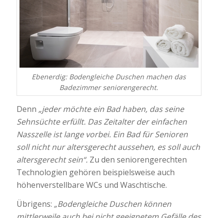
Ebenerdig: Bodengleiche Duschen machen das
Badezimmer seniorengerecht.
Denn
„jeder möchte ein Bad haben, das seine
Sehnsüchte erfüllt. Das Zeitalter der einfachen
Nasszelle ist lange vorbei. Ein Bad für Senioren
soll nicht nur altersgerecht aussehen, es soll auch
altersgerecht sein“.
Zu den seniorengerechten
Technologien gehören beispielsweise auch
höhenverstellbare WCs und Waschtische.
Übrigens:
„Bodengleiche Duschen können
mittlerweile auch bei nicht geeignetem Gefälle des