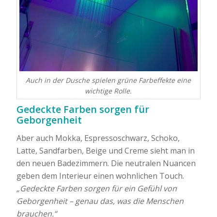
Auch in der Dusche spielen grüne Farbeffekte eine
wichtige Rolle.
Gedeckte Farben sorgen für
Geborgenheit
Aber auch Mokka, Espressoschwarz, Schoko,
Latte, Sandfarben, Beige und Creme sieht man in
den neuen Badezimmern. Die neutralen Nuancen
geben dem Interieur einen wohnlichen Touch.
„Gedeckte Farben sorgen für ein Gefühl von
Geborgenheit – genau das, was die Menschen
brauchen.“