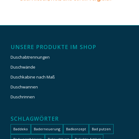
UNSERE PRODUKTE IM SHOP
Duschabtrennungen
Duschwände
Duschkabine nach Maß
Duschwannen
Duschrinnen
SCHLAGWÖRTER
Baddeko
Baderneuerung
Badkonzept
Bad putzen