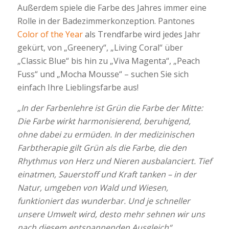
Außerdem spiele die Farbe des Jahres immer eine
Rolle in der Badezimmerkonzeption. Pantones
Color of the Year
als Trendfarbe wird jedes Jahr
gekürt, von „Greenery“, „Living Coral“ über
„Classic Blue“ bis hin zu „Viva Magenta“, „Peach
Fuss“ und „Mocha Mousse“ – suchen Sie sich
einfach Ihre Lieblingsfarbe aus!
„In der Farbenlehre ist Grün die Farbe der Mitte:
Die Farbe wirkt harmonisierend, beruhigend,
ohne dabei zu ermüden. In der medizinischen
Farbtherapie gilt Grün als die Farbe, die den
Rhythmus von Herz und Nieren ausbalanciert. Tief
einatmen, Sauerstoff und Kraft tanken – in der
Natur, umgeben von Wald und Wiesen,
funktioniert das wunderbar. Und je schneller
unsere Umwelt wird, desto mehr sehnen wir uns
nach diesem entspannenden Ausgleich“.