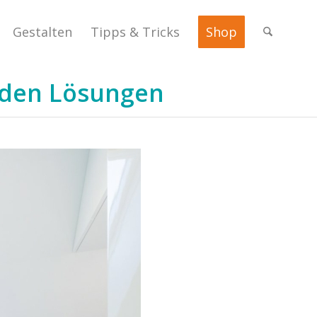
Gestalten
Tipps & Tricks
Shop
nden Lösungen