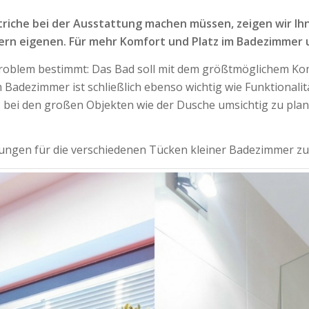
triche bei der Ausstattung machen müssen, zeigen wir Ih
ern eigenen. Für mehr Komfort und Platz im Badezimmer 
Problem bestimmt: Das Bad soll mit dem größtmöglichem Kom
 Badezimmer ist schließlich ebenso wichtig wie Funktionalit
rs bei den großen Objekten wie der Dusche umsichtig zu pl
sungen für die verschiedenen Tücken kleiner Badezimmer z