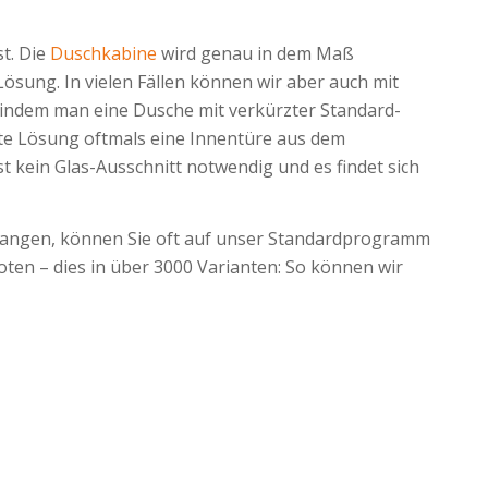
t. Die
Duschkabine
wird genau in dem Maß
ösung. In vielen Fällen können wir aber auch mit
indem man eine Dusche mit verkürzter Standard-
te Lösung oftmals eine Innentüre aus dem
 kein Glas-Ausschnitt notwendig und es findet sich
gelangen, können Sie oft auf unser Standardprogramm
ten – dies in über 3000 Varianten: So können wir