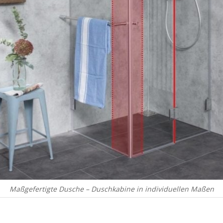
Maßgefertigte Dusche – Duschkabine in individuellen Maßen