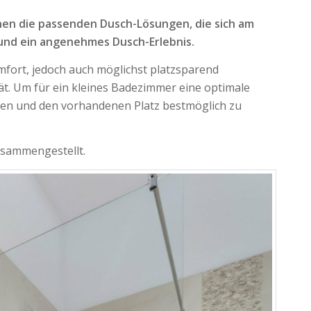
nen die passenden Dusch-Lösungen, die sich am
und ein angenehmes Dusch-Erlebnis.
fort, jedoch auch möglichst platzsparend
ät. Um für ein kleines Badezimmer eine optimale
anen und den vorhandenen Platz bestmöglich zu
usammengestellt.