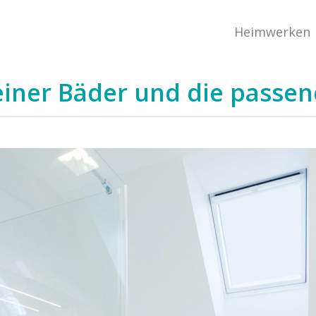
Heimwerken
einer Bäder und die passe