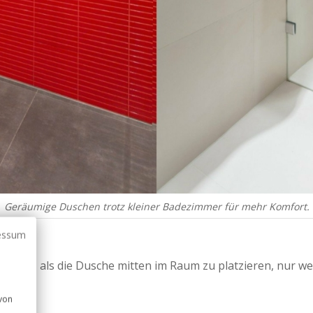
Geräumige Duschen trotz kleiner Badezimmer für mehr Komfort.
essum
ngen, als die Dusche mitten im Raum zu platzieren, nur wei
 von