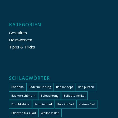
KATEGORIEN
Gestalten
Heimwerken
Tipps & Tricks
SCHLAGWÖRTER
Baddeko
Baderneuerung
Badkonzept
Bad putzen
Bad verschönern
Beleuchtung
Beliebte Artikel
Duschkabine
Familienbad
Holz im Bad
Kleines Bad
Pflanzen fürs Bad
Wellness Bad