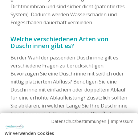
Dichtmembran und sind sicher dicht (patentiertes
System): Dadurch werden Wasserschäden und
Folgeschäden dauerhaft vermieden.
Welche verschiedenen Arten von
Duschrinnen gibt es?
Bei der Wahl der passenden Duschrinne gilt es
verschiedene Fragen zu berücksichtigen:
Bevorzugen Sie eine Duschrinne mit seitlich oder
mittig platziertem Abfluss? Benötigen Sie eine
Duschrinne mit einfachem oder doppeltem Ablauf
für eine erhöhte Ablaufleistung? Zusätzlich sollten
Sie abklären, in welcher Länge Sie Ihre Duschrinne
benötigen und ob Sie optisch eine Oberfläche aus
mattem oder poliertem Edelstahl präferieren.
Datenschutzbestimmungen
|
Impressum
Unsere Duschrinnen sind standardmäßig in
Wir verwenden Cookies
Längen von 300 bis 1600 mm erhältlich. Zusätzlich