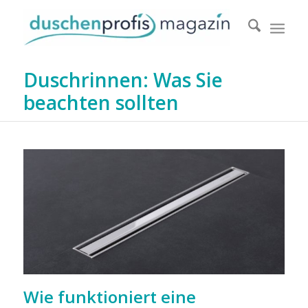
Duschrinnen: Was Sie
beachten sollten
Wie funktioniert eine