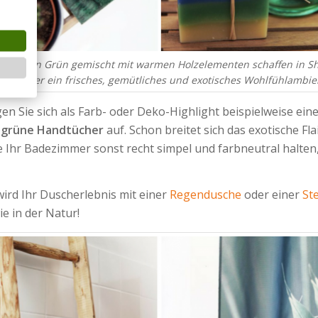
etails in Grün gemischt mit warmen Holzelementen schaffen in S
ezimmer ein frisches, gemütliches und exotisches Wohlfühlambie
gen Sie sich als Farb- oder Deko-Highlight beispielweise e
llgrüne Handtücher
auf. Schon breitet sich das exotische F
 Ihr Badezimmer sonst recht simpel und farbneutral halten
ird Ihr Duscherlebnis mit einer
Regendusche
oder einer
St
ie in der Natur!