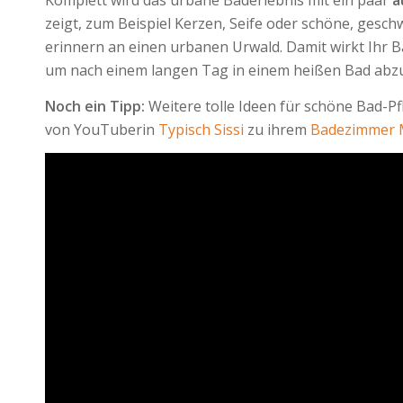
zeigt, zum Beispiel Kerzen, Seife oder schöne, gesc
erinnern an einen urbanen Urwald. Damit wirkt Ihr Ba
um nach einem langen Tag in einem heißen Bad abz
Noch ein Tipp:
Weitere tolle Ideen für schöne Bad-P
von YouTuberin
Typisch Sissi
zu ihrem
Badezimmer 