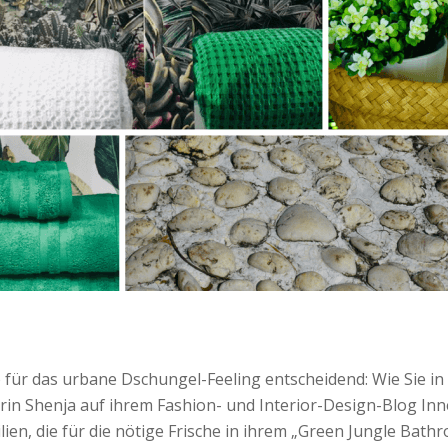
 für das urbane Dschungel-Feeling entscheidend: Wie Sie i
n Shenja auf ihrem Fashion- und Interior-Design-Blog Inner
ien, die für die nötige Frische in ihrem „Green Jungle Ba