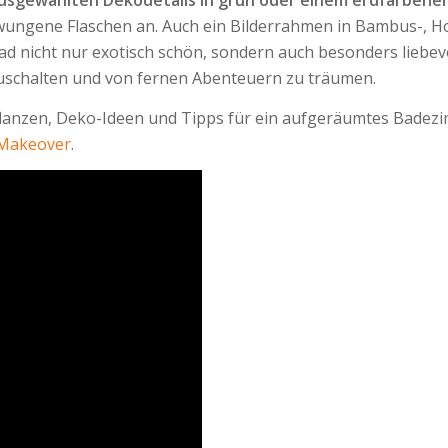
hwungene Flaschen an. Auch ein Bilderrahmen in Bambus-, Ho
d nicht nur exotisch schön, sondern auch besonders liebevol
uschalten und von fernen Abenteuern zu träumen.
flanzen, Deko-Ideen und Tipps für ein aufgeräumtes Badezi
Makeover
.