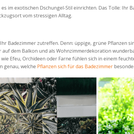
s im exotischen Dschungel-Stil einrichten. Das Tolle: Ihr 
ückzugsort vom stressigen Alltag.
 Ihr Badezimmer zutreffen. Denn: üppige, grüne Pflanzen s
ur auf dem Balkon und als Wohnzimmerdekoration wunderbar
 wie Efeu, Orchideen oder Farne fühlen sich in einem feuch
nen genau, welche
Pflanzen sich für das Badezimmer
besonder