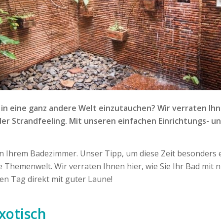
in eine ganz andere Welt einzutauchen? Wir verraten Ihne
 Strandfeeling. Mit unseren einfachen Einrichtungs- und
 in Ihrem Badezimmer. Unser Tipp, um diese Zeit besonders ef
te Themenwelt. Wir verraten Ihnen hier, wie Sie Ihr Bad mi
en Tag direkt mit guter Laune!
exotisch