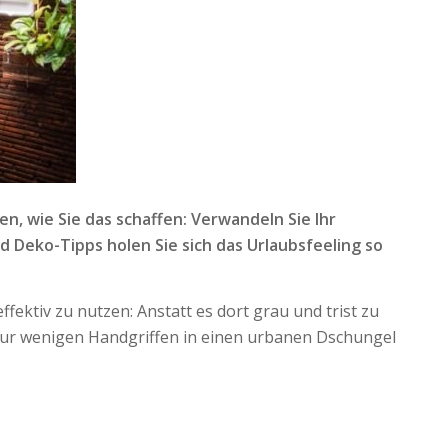
n, wie Sie das schaffen: Verwandeln Sie Ihr
 Deko-Tipps holen Sie sich das Urlaubsfeeling so
fektiv zu nutzen: Anstatt es dort grau und trist zu
t nur wenigen Handgriffen in einen urbanen Dschungel