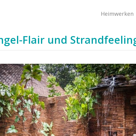
Heimwerken
ngel-Flair und Strandfeelin