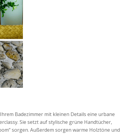
n Ihrem Badezimmer mit kleinen Details eine urbane
classy. Sie setzt auf stylische grüne Handtücher,
throom“ sorgen. Außerdem sorgen warme Holztöne und