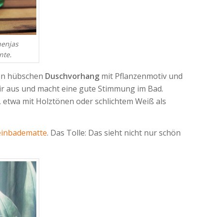
henjas
nte.
inen hübschen
Duschvorhang
mit Pflanzenmotiv und
lair aus und macht eine gute Stimmung im Bad.
, etwa mit Holztönen oder schlichtem Weiß als
einbadematte
. Das Tolle: Das sieht nicht nur schön