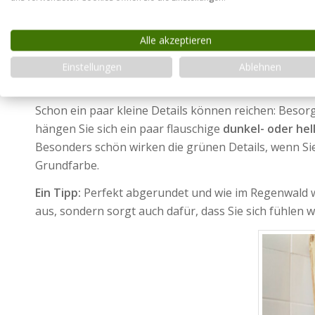
Alle akzeptieren
Dekod
Einstellungen
Ablehnen
Bad
Schon ein paar kleine Details können reichen: Besor
hängen Sie sich ein paar flauschige
dunkel- oder he
Besonders schön wirken die grünen Details, wenn Sie
Grundfarbe.
Ein Tipp:
Perfekt abgerundet und wie im Regenwald w
aus, sondern sorgt auch dafür, dass Sie sich fühlen w