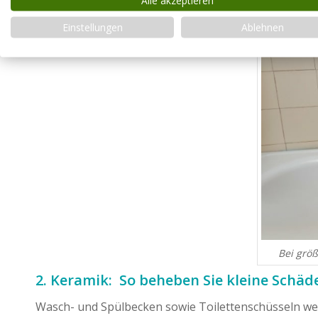
Einstellungen
Ablehnen
Bei größ
2. Keramik: So beheben Sie kleine Schäd
Wasch- und Spülbecken sowie Toilettenschüsseln werde