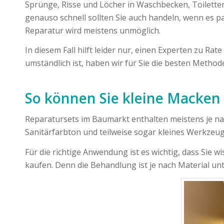
Sprünge, Risse und Löcher in Waschbecken, Toilett
genauso schnell sollten Sie auch handeln, wenn es pa
Reparatur wird meistens unmöglich.
In diesem Fall hilft leider nur, einen Experten zu Ra
umständlich ist, haben wir für Sie die besten Metho
So können Sie kleine Macken
Reparatursets im Baumarkt enthalten meistens je nach
Sanitärfarbton und teilweise sogar kleines Werkzeug,
Für die richtige Anwendung ist es wichtig, dass Sie 
kaufen. Denn die Behandlung ist je nach Material unter