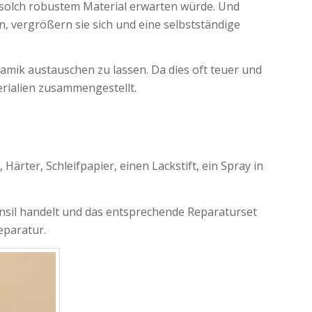
 solch robustem Material erwarten würde. Und
n, vergrößern sie sich und eine selbstständige
eramik austauschen zu lassen. Da dies oft teuer und
erialien zusammengestellt.
rter, Schleifpapier, einen Lackstift, ein Spray in
tensil handelt und das entsprechende Reparaturset
eparatur.