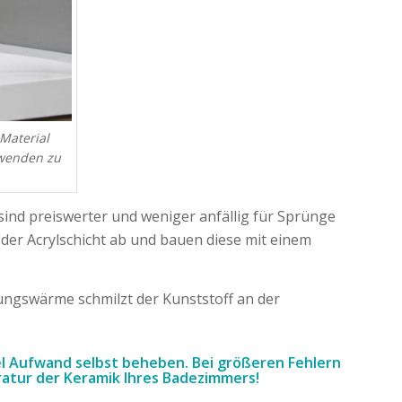
Material
nwenden zu
ind preiswerter und weniger anfällig für Sprünge
r der Acrylschicht ab und bauen diese mit einem
ungswärme schmilzt der Kunststoff an der
iel Aufwand selbst beheben. Bei größeren Fehlern
aratur der Keramik Ihres Badezimmers!