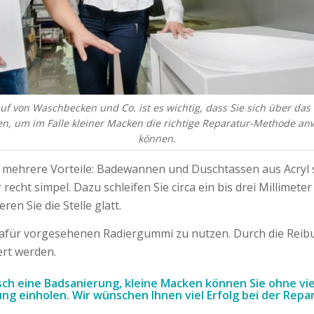
uf von Waschbecken und Co. ist es wichtig, dass Sie sich über das 
en, um im Falle kleiner Macken die richtige Reparatur-Methode a
können.
 mehrere Vorteile: Badewannen und Duschtassen aus Acryl s
cht simpel. Dazu schleifen Sie circa ein bis drei Millimete
en Sie die Stelle glatt.
 dafür vorgesehenen Radiergummi zu nutzen. Durch die Reib
ert werden.
tisch eine Badsanierung, kleine Macken können Sie ohne v
inung einholen. Wir wünschen Ihnen viel Erfolg bei der Rep