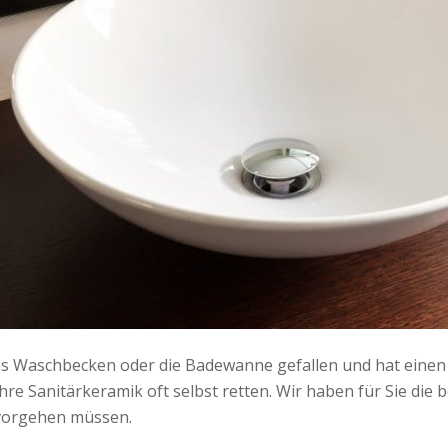
t ins Waschbecken oder die Badewanne gefallen und hat einen
hre Sanitärkeramik oft selbst retten. Wir haben für Sie die 
 vorgehen müssen.