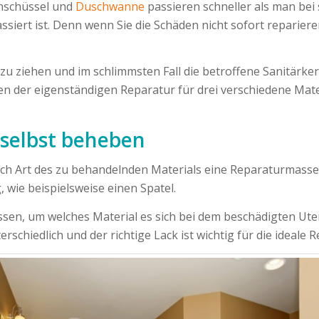
enschüssel und
Duschwanne
passieren schneller als man bei
ssiert ist. Denn wenn Sie die Schäden nicht sofort repariere
te zu ziehen und im schlimmsten Fall die betroffene Sanitärk
den der eigenständigen Reparatur für drei verschiedene Mat
 selbst beheben
 Art des zu behandelnden Materials eine Reparaturmasse, Hä
 wie beispielsweise einen Spatel.
wissen, um welches Material es sich bei dem beschädigten U
schiedlich und der richtige Lack ist wichtig für die ideale R