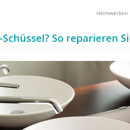
Heimwerken
-Schüssel? So reparieren S