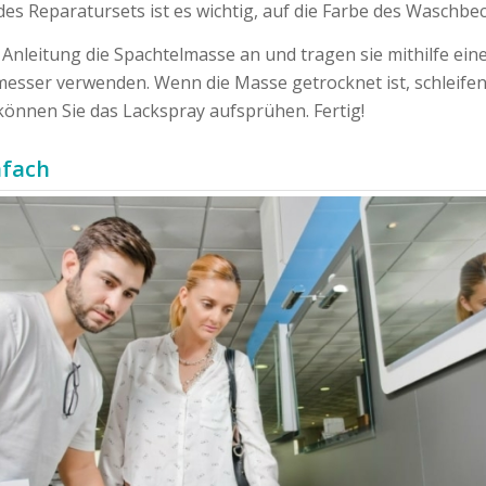
s Reparatursets ist es wichtig, auf die Farbe des Waschbe
nleitung die Spachtelmasse an und tragen sie mithilfe eines
sser verwenden. Wenn die Masse getrocknet ist, schleifen Si
 können Sie das Lackspray aufsprühen. Fertig!
nfach