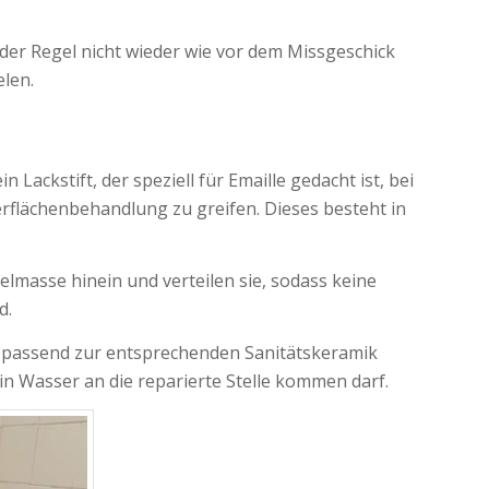
der Regel nicht wieder wie vor dem Missgeschick
elen.
ackstift, der speziell für Emaille gedacht ist, bei
berflächenbehandlung zu greifen. Dieses besteht in
elmasse hinein und verteilen sie, sodass keine
d.
Sie passend zur entsprechenden Sanitätskeramik
ein Wasser an die reparierte Stelle kommen darf.