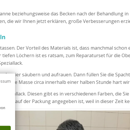
 Wanne beziehungsweise das Becken nach der Behandlung in 
n, die wir Ihnen jetzt erklären, große Verbesserungen erzi
ln
en. Der Vorteil des Materials ist, dass manchmal schon ein L
ter tiefen Löchern ist es ratsam, zum Reparaturset für die O
peziallack.
andpapier säubern und aufrauen. Dann füllen Sie die Spacht
essum
en, da die Masse circa innerhalb einer halben Stunde hart wir
 Speziallack. Diesen gibt es in verschiedenen Farben, die 
r, die auf der Packung angegeben ist, weil in dieser Zeit k
 von