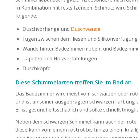
In Kombination mit festsitzendem Schmutz wird Schi
folgende:
Duschvorhänge und
Duschwände
Fugen zwischen den Fliesen und Silikonverfugu
Wände hinter Badezimmermöbeln und Badezimme
Tapeten und Holzvertäfelungen
Duschköpfe
Diese Schimmelarten treffen Sie im Bad an
Das Badezimmer wird meist vom schwarzen oder roten
und ist an seiner ausgeprägten schwarzen Färbung un
Er ist gesundheitsschädlich und sollte schnellstmögli
Neben dem schwarzen Schimmel kann auch der rote S
diese kann vom einem rostrot bis hin zu einem knall
eine Entfernung und Säuberung vorgenommen werden