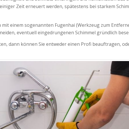
einiger Zeit erneuert werden, spätestens bei starkem Schi
ikon mit einem sogenannten Fugenhai (Werkzeug zum Entfern
eiden, eventuell eingedrungenen Schimmel gründlich besei
n, dann können Sie entweder einen Profi beauftragen, oder