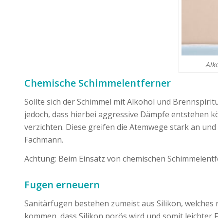
Alk
Chemische Schimmelentferner
Sollte sich der Schimmel mit Alkohol und Brennspiri
jedoch, dass hierbei aggressive Dämpfe entstehen k
verzichten. Diese greifen die Atemwege stark an und
Fachmann.
Achtung: Beim Einsatz von chemischen Schimmelentf
Fugen erneuern
Sanitärfugen bestehen zumeist aus Silikon, welches 
kommen, dass Silikon porös wird und somit leichter