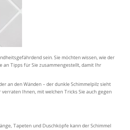
dheitsgefährdend sein. Sie möchten wissen, wie der
e an Tipps für Sie zusammengestellt, damit Ihr
er an den Wänden – der dunkle Schimmelpilz sieht
r verraten Ihnen, mit welchen Tricks Sie auch gegen
rhänge, Tapeten und Duschköpfe kann der Schimmel