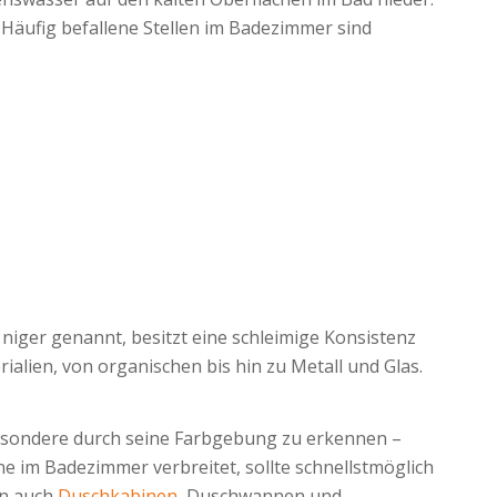
Häufig befallene Stellen im Badezimmer sind
iger genannt, besitzt eine schleimige Konsistenz
alien, von organischen bis hin zu Metall und Glas.
esondere durch seine Farbgebung zu erkennen –
e im Badezimmer verbreitet, sollte schnellstmöglich
rn auch
Duschkabinen
, Duschwannen und