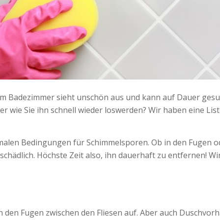
im Badezimmer sieht unschön aus und kann auf Dauer gesun
r wie Sie ihn schnell wieder loswerden? Wir haben eine List
imalen Bedingungen für Schimmelsporen. Ob in den Fugen od
chädlich. Höchste Zeit also, ihn dauerhaft zu entfernen! Wi
 in den Fugen zwischen den Fliesen auf. Aber auch Duschvo