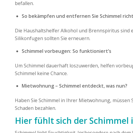
befallen.
So bekämpfen und entfernen Sie Schimmel richt
Die Haushaltshelfer Alkohol und Brennspiritus sind 
Silikonfugen sollten Sie erneuern.
Schimmel vorbeugen: So funktioniert’s
Um Schimmel dauerhaft loszuwerden, helfen vorbeu
Schimmel keine Chance.
Mietwohnung – Schimmel entdeckt, was nun?
Haben Sie Schimmel in Ihrer Mietwohnung, müssen Si
Schaden bezahlen.
Hier fühlt sich der Schimmel
Schimmel liebt Feuchtigkeit. Insbesondere nach dem