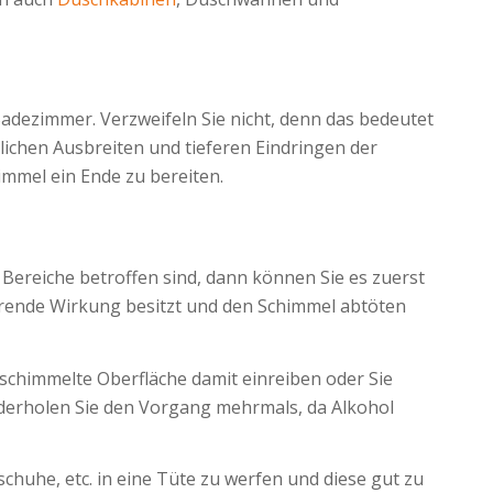
dezimmer. Verzweifeln Sie nicht, denn das bedeutet
lichen Ausbreiten und tieferen Eindringen der
immel ein Ende zu bereiten.
Bereiche betroffen sind, dann können Sie es zuerst
zierende Wirkung besitzt und den Schimmel abtöten
schimmelte Oberfläche damit einreiben oder Sie
ederholen Sie den Vorgang mehrmals, da Alkohol
he, etc. in eine Tüte zu werfen und diese gut zu