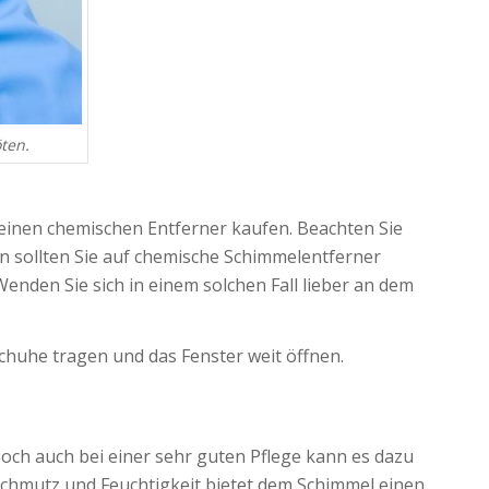
ten.
 einen chemischen Entferner kaufen. Beachten Sie
n sollten Sie auf chemische Schimmelentferner
enden Sie sich in einem solchen Fall lieber an dem
huhe tragen und das Fenster weit öffnen.
och auch bei einer sehr guten Pflege kann es dazu
Schmutz und Feuchtigkeit bietet dem Schimmel einen