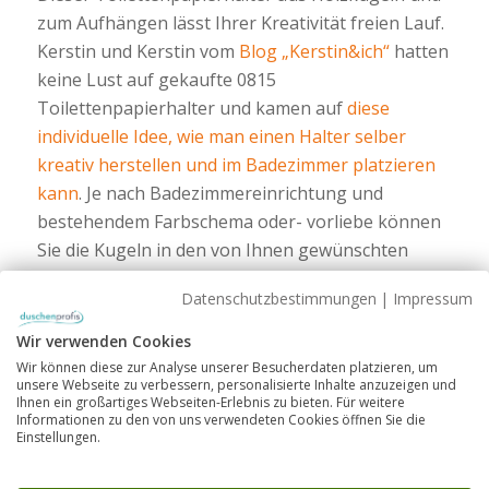
zum Aufhängen lässt Ihrer Kreativität freien Lauf.
Kerstin und Kerstin vom
Blog „Kerstin&ich“
hatten
keine Lust auf gekaufte 0815
Toilettenpapierhalter und kamen auf
diese
individuelle Idee, wie man einen Halter selber
kreativ herstellen und im Badezimmer platzieren
kann
. Je nach Badezimmereinrichtung und
bestehendem Farbschema oder- vorliebe können
Sie die Kugeln in den von Ihnen gewünschten
Farben kaufen oder auch selbst bemalen.
Datenschutzbestimmungen
|
Impressum
Wir verwenden Cookies
Wir können diese zur Analyse unserer Besucherdaten platzieren, um
unsere Webseite zu verbessern, personalisierte Inhalte anzuzeigen und
Ihnen ein großartiges Webseiten-Erlebnis zu bieten. Für weitere
Informationen zu den von uns verwendeten Cookies öffnen Sie die
Einstellungen.