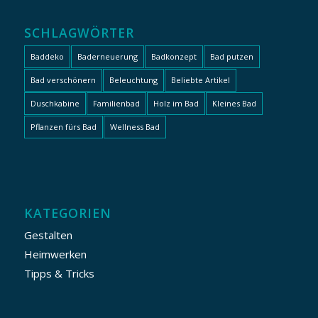
SCHLAGWÖRTER
Baddeko
Baderneuerung
Badkonzept
Bad putzen
Bad verschönern
Beleuchtung
Beliebte Artikel
Duschkabine
Familienbad
Holz im Bad
Kleines Bad
Pflanzen fürs Bad
Wellness Bad
KATEGORIEN
Gestalten
Heimwerken
Tipps & Tricks