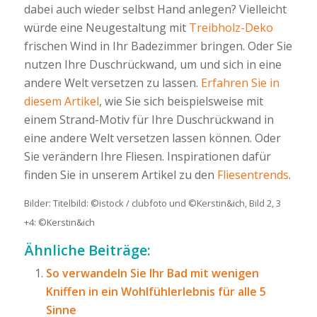
dabei auch wieder selbst Hand anlegen? Vielleicht
würde eine Neugestaltung mit
Treibholz-Deko
frischen Wind in Ihr Badezimmer bringen. Oder Sie
nutzen Ihre Duschrückwand, um und sich in eine
andere Welt versetzen zu lassen.
Erfahren Sie in
diesem Artikel
, wie Sie sich beispielsweise mit
einem Strand-Motiv für Ihre Duschrückwand in
eine andere Welt versetzen lassen können. Oder
Sie verändern Ihre Fliesen. Inspirationen dafür
finden Sie in unserem Artikel zu den
Fliesentrends
.
Bilder: Titelbild: ©istock / clubfoto und ©Kerstin&ich, Bild 2, 3
+4: ©Kerstin&ich
Ähnliche Beiträge:
So verwandeln Sie Ihr Bad mit wenigen
Kniffen in ein Wohlfühlerlebnis für alle 5
Sinne