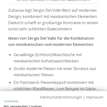
Zuhause legt Sergio Del Valle Wert auf modernes
Design, kombiniert mit mexikanischen Elementen.
Dadurch schafft er großartige Kontraste in seinen
sonst sehr schlichten Badezimmern.
Ideen von Sergio Del Valle für die Kombination
von mexikanischen und modernen Elementen:
Geradlinige (Echtholz)Waschtische mit
mexikanischen Aufsatzwaschbecken.
Große moderne Fliesen mit einer Bordüre aus
mexikanischen Fliesen.
Ein Patchwork-Fliesenteppich kombiniert mit
schlichten Wandfliesen, zum Beispiel im Gäste-
WC oder in einer ebenerdigen Dusche.
Datenschutzbestimmungen
|
Impressum
Beige Naturfliesen mit großzügigen bunten
Wir verwenden Cookies