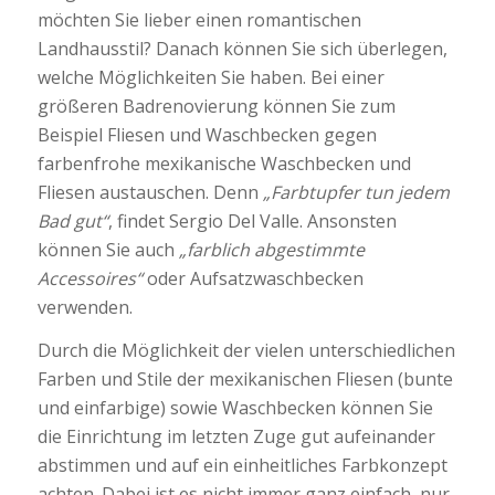
möchten Sie lieber einen romantischen
Landhausstil? Danach können Sie sich überlegen,
welche Möglichkeiten Sie haben. Bei einer
größeren Badrenovierung können Sie zum
Beispiel Fliesen und Waschbecken gegen
farbenfrohe mexikanische Waschbecken und
Fliesen austauschen. Denn
„Farbtupfer tun jedem
Bad gut“
, findet Sergio Del Valle. Ansonsten
können Sie auch
„farblich abgestimmte
Accessoires“
oder Aufsatzwaschbecken
verwenden.
Durch die Möglichkeit der vielen unterschiedlichen
Farben und Stile der mexikanischen Fliesen (bunte
und einfarbige) sowie Waschbecken können Sie
die Einrichtung im letzten Zuge gut aufeinander
abstimmen und auf ein einheitliches Farbkonzept
achten. Dabei ist es nicht immer ganz einfach, nur