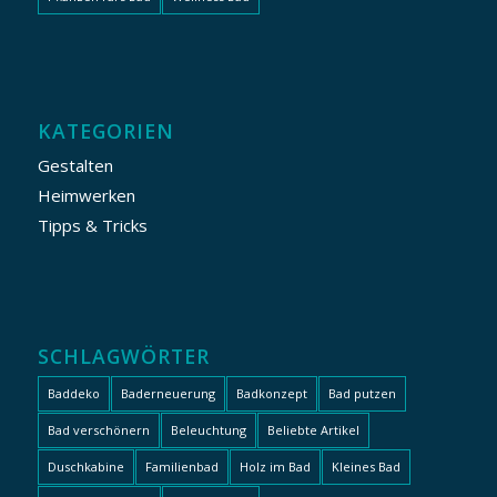
KATEGORIEN
Gestalten
Heimwerken
Tipps & Tricks
SCHLAGWÖRTER
Baddeko
Baderneuerung
Badkonzept
Bad putzen
Bad verschönern
Beleuchtung
Beliebte Artikel
Duschkabine
Familienbad
Holz im Bad
Kleines Bad