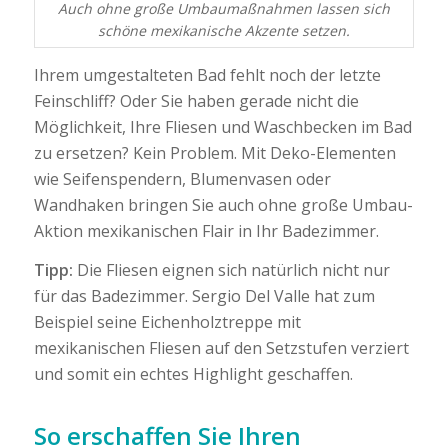
Auch ohne große Umbaumaßnahmen lassen sich
schöne mexikanische Akzente setzen.
Ihrem umgestalteten Bad fehlt noch der letzte
Feinschliff? Oder Sie haben gerade nicht die
Möglichkeit, Ihre Fliesen und Waschbecken im Bad
zu ersetzen? Kein Problem. Mit Deko-Elementen
wie Seifenspendern, Blumenvasen oder
Wandhaken bringen Sie auch ohne große Umbau-
Aktion mexikanischen Flair in Ihr Badezimmer.
Tipp:
Die Fliesen eignen sich natürlich nicht nur
für das Badezimmer. Sergio Del Valle hat zum
Beispiel seine Eichenholztreppe mit
mexikanischen Fliesen auf den Setzstufen verziert
und somit ein echtes Highlight geschaffen.
So erschaffen Sie Ihren