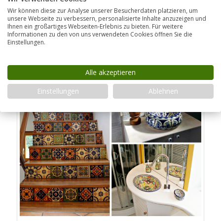
Einbauwaschbecken als Kontrast.
Wir können diese zur Analyse unserer Besucherdaten platzieren, um
Verwendung von kühlen Farben und schlichten
unsere Webseite zu verbessern, personalisierte Inhalte anzuzeigen und
Ihnen ein großartiges Webseiten-Erlebnis zu bieten. Für weitere
Mustern.
Informationen zu den von uns verwendeten Cookies öffnen Sie die
Einstellungen.
Der mexikanische Feinschliff
Alle akzeptieren
Einstellungen
Ablehnen