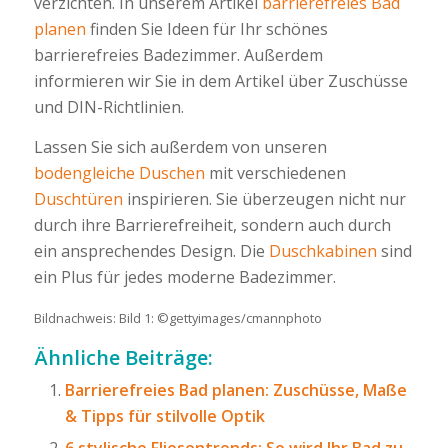
verzichten. In unserem Artikel
barrierefreies Bad
planen
finden Sie Ideen für Ihr schönes
barrierefreies Badezimmer. Außerdem
informieren wir Sie in dem Artikel über Zuschüsse
und DIN-Richtlinien.
Lassen Sie sich außerdem von unseren
bodengleiche Duschen
mit verschiedenen
Duschtüren
inspirieren. Sie überzeugen nicht nur
durch ihre Barrierefreiheit, sondern auch durch
ein ansprechendes Design. Die
Duschkabinen
sind
ein Plus für jedes moderne Badezimmer.
Bildnachweis: Bild 1: ©gettyimages/cmannphoto
Ähnliche Beiträge:
Barrierefreies Bad planen: Zuschüsse, Maße
& Tipps für stilvolle Optik
6 stylische Fliesentrends: So wird Ihr Bad zu