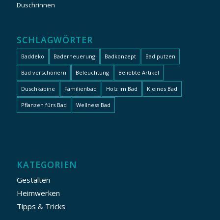
Duschrinnen
SCHLAGWÖRTER
Baddeko
Baderneuerung
Badkonzept
Bad putzen
Bad verschönern
Beleuchtung
Beliebte Artikel
Duschkabine
Familienbad
Holz im Bad
Kleines Bad
Pflanzen fürs Bad
Wellness Bad
KATEGORIEN
Gestalten
Heimwerken
Tipps & Tricks