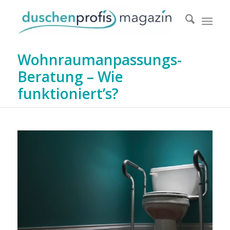
Wohnraumanpassungs-
Beratung – Wie
funktioniert’s?