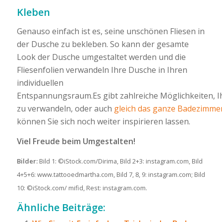
Kleben
Genauso einfach ist es, seine unschönen Fliesen in
der Dusche zu bekleben. So kann der gesamte
Look der Dusche umgestaltet werden und die
Fliesenfolien verwandeln Ihre Dusche in Ihren
individuellen
Entspannungsraum.
Es gibt zahlreiche Möglichkeiten, 
zu verwandeln, oder auch
gleich das ganze Badezimme
können Sie sich noch weiter inspirieren lassen.
Viel Freude beim Umgestalten!
Bilder:
Bild 1: ©iStock.com/Dirima, Bild 2+3: instagram.com, Bild
4+5+6: www.tattooedmartha.com, Bild 7, 8, 9: instagram.com; Bild
10: ©iStock.com/ mifid, Rest: instagram.com.
Ähnliche Beiträge: