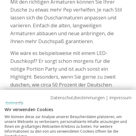
Mit den richtigen Armaturen können Sie Ihrer
Dusche zu etwas mehr Pep verhelfen. Je nach Stil
lassen sich die Duscharmaturen anpassen und
variieren. Einfach die alten, langweiligen
Armaturen abbauen und neue anbringen, die
Ihnen mehr Duschspaß garantieren.
Wie wäre es beispielsweise mit einem LED-
Duschkopf? Er sorgt schon morgens für die
nötige Portion Party und ist auch sonst ein
Highlight. Besonders, wenn Sie gerne zu zweit
duschen, wie circa 50 Prozent der Deutschen.
Noch mehr Fakten zum Duschen erfahren Sie in
Datenschutzbestimmungen
|
Impressum
unserer Infografik
.
Wir verwenden Cookies
Wir können diese zur Analyse unserer Besucherdaten platzieren, um
unsere Webseite zu verbessern, personalisierte Inhalte anzuzeigen und
Ihnen ein großartiges Webseiten-Erlebnis zu bieten. Für weitere
Informationen zu den von uns verwendeten Cookies öffnen Sie die