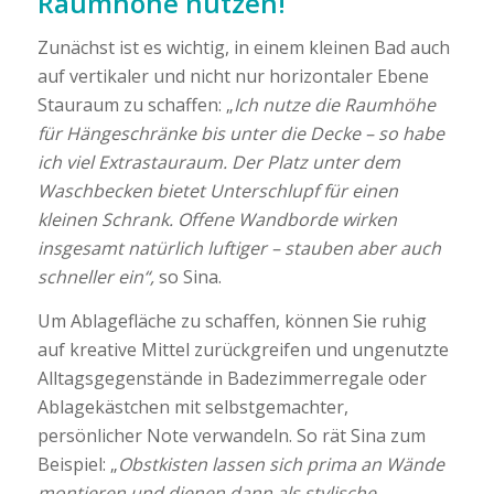
Raumhöhe nutzen!
Zunächst ist es wichtig, in einem kleinen Bad auch
auf vertikaler und nicht nur horizontaler Ebene
Stauraum zu schaffen: „
Ich nutze die Raumhöhe
für Hängeschränke bis unter die Decke – so habe
ich viel Extrastauraum. Der Platz unter dem
Waschbecken bietet Unterschlupf für einen
kleinen Schrank. Offene Wandborde wirken
insgesamt natürlich luftiger – stauben aber auch
schneller ein“,
so Sina.
Um Ablagefläche zu schaffen, können Sie ruhig
auf kreative Mittel zurückgreifen und ungenutzte
Alltagsgegenstände in Badezimmerregale oder
Ablagekästchen mit selbstgemachter,
persönlicher Note verwandeln. So rät Sina zum
Beispiel: „
Obstkisten lassen sich prima an Wände
montieren und dienen dann als stylische