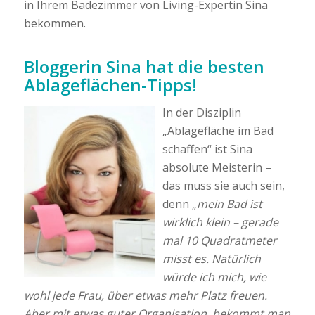
in Ihrem Badezimmer von Living-Expertin Sina
bekommen.
Bloggerin Sina hat die besten
Ablageflächen-Tipps!
In der Disziplin
„Ablagefläche im Bad
schaffen“ ist Sina
absolute Meisterin –
das muss sie auch sein,
denn „
mein Bad ist
wirklich klein – gerade
mal 10 Quadratmeter
misst es. Natürlich
würde ich mich, wie
wohl jede Frau, über etwas mehr Platz freuen.
Aber mit etwas guter Organisation, bekommt man