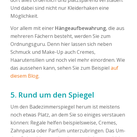
dort alles ordentlich und platzsparend verstauen.
Und dabei sind nicht nur Kleiderhaken eine
Möglichkeit.
Vor allem mit einer
Hängeaufbewahrung
, die aus
mehreren Fächern besteht, werden Sie zum
Ordnungsguru. Denn hier lassen sich neben
Schmuck und Make-Up auch Cremes,
Haarutensilien und noch viel mehr einordnen. Wie
das aussehen kann, sehen Sie zum Beispiel
auf
diesem Blog
.
5. Rund um den Spiegel
Um den Badezimmerspiegel herum ist meistens
noch etwas Platz, an dem Sie so einiges verstauen
können: Regale helfen beispielsweise, Cremes,
Zahnpasta oder Parfüm unterzubringen. Das Um-