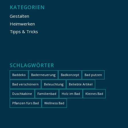
KATEGORIEN
Gestalten
Heimwerken
Tipps & Tricks
SCHLAGWÖRTER
Baddeko
Baderneuerung
Badkonzept
Bad putzen
Bad verschönern
Beleuchtung
Beliebte Artikel
Duschkabine
Familienbad
Holz im Bad
Kleines Bad
Pflanzen fürs Bad
Wellness Bad