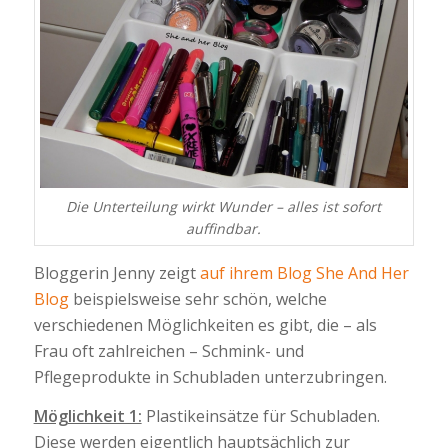
Die Unterteilung wirkt Wunder – alles ist sofort
auffindbar.
Bloggerin Jenny zeigt
auf ihrem Blog She And Her
Blog
beispielsweise sehr schön, welche
verschiedenen Möglichkeiten es gibt, die – als
Frau oft zahlreichen – Schmink- und
Pflegeprodukte in Schubladen unterzubringen.
Möglichkeit 1:
Plastikeinsätze für Schubladen.
Diese werden eigentlich hauptsächlich zur