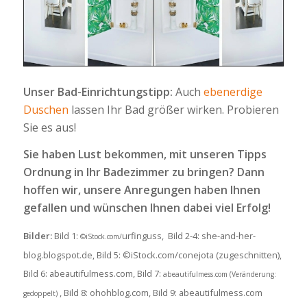
Unser Bad-Einrichtungstipp:
Auch
ebenerdige
Duschen
lassen Ihr Bad größer wirken. Probieren
Sie es aus!
Sie haben Lust bekommen, mit unseren Tipps
Ordnung in Ihr Badezimmer zu bringen? Dann
hoffen wir, unsere Anregungen haben Ihnen
gefallen und wünschen Ihnen dabei viel Erfolg!
Bilder:
Bild 1:
urfinguss, Bild 2-4: she-and-her-
©iStock.com/
blog.blogspot.de, Bild 5: ©iStock.com/conejota (zugeschnitten),
Bild 6: abeautifulmess.com, Bild 7:
abeautifulmess.com (Veränderung:
, Bild 8: ohohblog.com, Bild 9: abeautifulmess.com
gedoppelt)