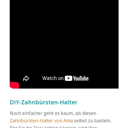
DIY-Zahnbürsten-Halter
Noch einfacher geht es kaum, als diesen
Zahnbürsten-Halter von Ama
selbst zu basteln.
Ehe Sie bis Drei zählen können, sind Ihre