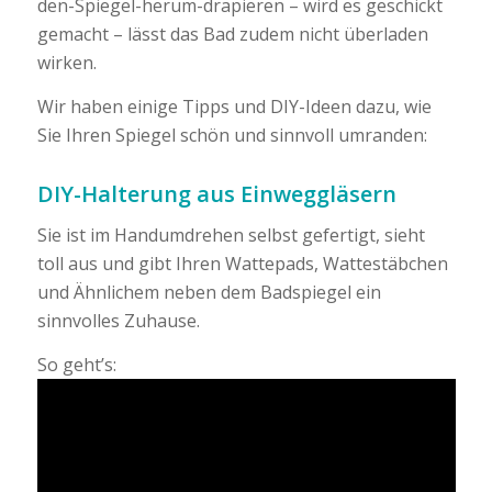
den-Spiegel-herum-drapieren – wird es geschickt
gemacht – lässt das Bad zudem nicht überladen
wirken.
Wir haben einige Tipps und DIY-Ideen dazu, wie
Sie Ihren Spiegel schön und sinnvoll umranden:
DIY-Halterung aus Einweggläsern
Sie ist im Handumdrehen selbst gefertigt, sieht
toll aus und gibt Ihren Wattepads, Wattestäbchen
und Ähnlichem neben dem Badspiegel ein
sinnvolles Zuhause.
So geht’s: