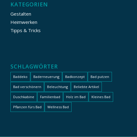
KATEGORIEN
Gestalten
Heimwerken
Tipps & Tricks
SCHLAGWÖRTER
Baddeko
Baderneuerung
Badkonzept
Bad putzen
Bad verschönern
Beleuchtung
Beliebte Artikel
Duschkabine
Familienbad
Holz im Bad
Kleines Bad
Pflanzen fürs Bad
Wellness Bad