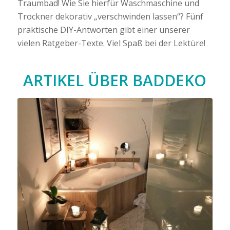
Traumbad! Wie Sie hierfür Waschmaschine und
Trockner dekorativ „verschwinden lassen“? Fünf
praktische DIY-Antworten gibt einer unserer
vielen Ratgeber-Texte. Viel Spaß bei der Lektüre!
ARTIKEL ÜBER
BADDEKO