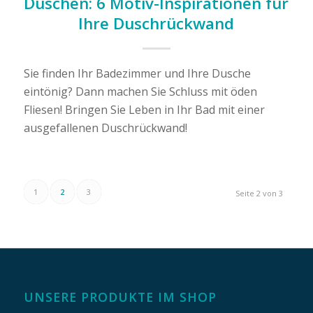
Duschen: 6 Motiv-Inspirationen für
Ihre Duschrückwand
Sie finden Ihr Badezimmer und Ihre Dusche
eintönig? Dann machen Sie Schluss mit öden
Fliesen! Bringen Sie Leben in Ihr Bad mit einer
ausgefallenen Duschrückwand!
1
2
3
Seite 2 von 3
UNSERE PRODUKTE IM SHOP