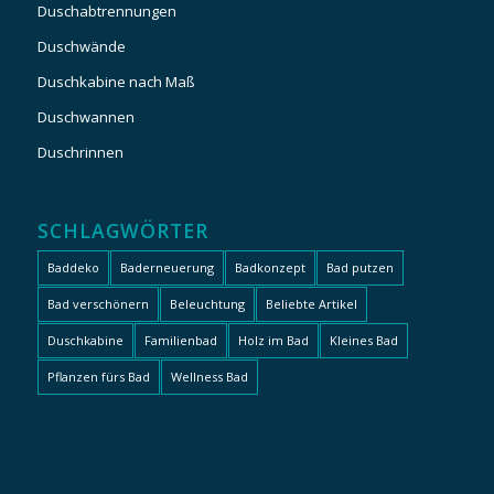
Duschabtrennungen
Duschwände
Duschkabine nach Maß
Duschwannen
Duschrinnen
SCHLAGWÖRTER
Baddeko
Baderneuerung
Badkonzept
Bad putzen
Bad verschönern
Beleuchtung
Beliebte Artikel
Duschkabine
Familienbad
Holz im Bad
Kleines Bad
Pflanzen fürs Bad
Wellness Bad