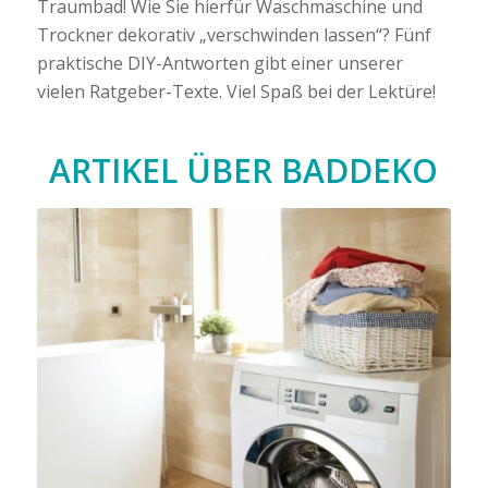
Traumbad! Wie Sie hierfür Waschmaschine und
Trockner dekorativ „verschwinden lassen“? Fünf
praktische DIY-Antworten gibt einer unserer
vielen Ratgeber-Texte. Viel Spaß bei der Lektüre!
ARTIKEL ÜBER
BADDEKO