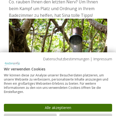
Co. rauben Ihnen den letzten Nerv? Um Ihnen
beim Kampf um Platz und Ordnung in Ihrem
Badezimmer zu helfen, hat Sina tolle Tipps!
Datenschutzbestimmungen
|
Impressum
Wir verwenden Cookies
Wir können diese zur Analyse unserer Besucherdaten platzieren, um
unsere Webseite zu verbessern, personalisierte Inhalte anzuzeigen und
Ihnen ein großartiges Webseiten-Erlebnis zu bieten. Für weitere
Informationen zu den von uns verwendeten Cookies öffnen Sie die
Einstellungen.
GESTALTEN
Alle akzeptieren
4 ausgefallene Inspirationen für