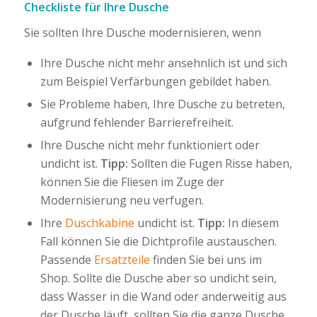
Checkliste für Ihre Dusche
Sie sollten Ihre Dusche modernisieren, wenn
Ihre Dusche nicht mehr ansehnlich ist und sich
zum Beispiel Verfärbungen gebildet haben.
Sie Probleme haben, Ihre Dusche zu betreten,
aufgrund fehlender Barrierefreiheit.
Ihre Dusche nicht mehr funktioniert oder
undicht ist.
Tipp:
Sollten die Fugen Risse haben,
können Sie die Fliesen im Zuge der
Modernisierung neu verfugen.
Ihre
Duschkabine
undicht ist.
Tipp:
In diesem
Fall können Sie die Dichtprofile austauschen.
Passende
Ersatzteile
finden Sie bei uns im
Shop. Sollte die Dusche aber so undicht sein,
dass Wasser in die Wand oder anderweitig aus
der Dusche läuft, sollten Sie die ganze Dusche