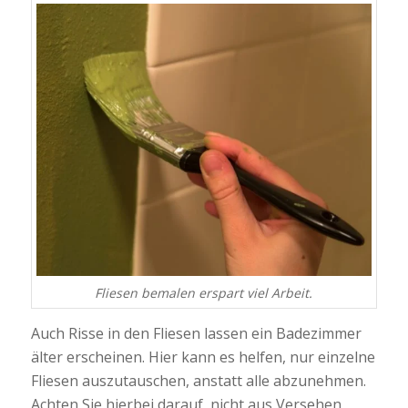
Fliesen bemalen erspart viel Arbeit.
Auch Risse in den Fliesen lassen ein Badezimmer
älter erscheinen. Hier kann es helfen, nur einzelne
Fliesen auszutauschen, anstatt alle abzunehmen.
Achten Sie hierbei darauf, nicht aus Versehen