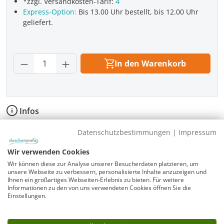
*zzgl. Versandkosten-Tarif:
4
Express-Option:
Bis 13.00 Uhr bestellt, bis 12.00 Uhr
geliefert.
Produkt Anzahl: Gib den gewünschten Wer
In den Warenkorb
Infos
Fragen zum Artikel
Datenschutzbestimmungen
|
Impressum
Planungshilfe
3 Jahre Garantie & Ersatzteilservice
Wir verwenden Cookies
Wir können diese zur Analyse unserer Besucherdaten platzieren, um
unsere Webseite zu verbessern, personalisierte Inhalte anzuzeigen und
Ihnen ein großartiges Webseiten-Erlebnis zu bieten. Für weitere
Informationen zu den von uns verwendeten Cookies öffnen Sie die
Einstellungen.