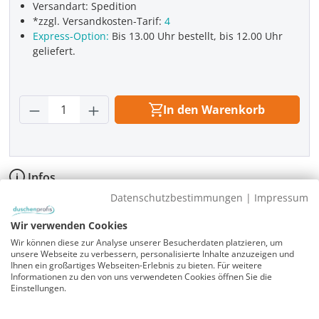
Versandart: Spedition
*zzgl. Versandkosten-Tarif:
4
Express-Option:
Bis 13.00 Uhr bestellt, bis 12.00 Uhr
geliefert.
Produkt Anzahl: Gib den gewünschten Wer
In den Warenkorb
Infos
Datenschutzbestimmungen
|
Impressum
Fragen zum Artikel
Planungshilfe
Wir verwenden Cookies
3 Jahre Garantie & Ersatzteilservice
Wir können diese zur Analyse unserer Besucherdaten platzieren, um
unsere Webseite zu verbessern, personalisierte Inhalte anzuzeigen und
Ihnen ein großartiges Webseiten-Erlebnis zu bieten. Für weitere
Informationen zu den von uns verwendeten Cookies öffnen Sie die
Einstellungen.