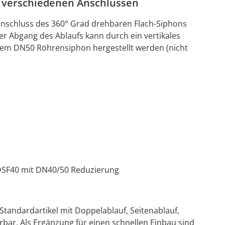
t verschiedenen Anschlüssen
nschluss des 360° Grad drehbaren Flach-Siphons
er Abgang des Ablaufs kann durch ein vertikales
em DN50 Röhrensiphon hergestellt werden (nicht
SF40 mit DN40/50 Reduzierung
Standardartikel mit Doppelablauf, Seitenablauf,
erbar. Als Ergänzung für einen schnellen Einbau sind