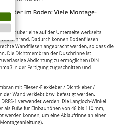
nd oder im Boden: Viele Montage-
verfügt über eine auf der Unterseite werkseits
 Flanschrand. Dadurch können Bodenfliesen
krechte Wandfliesen angebracht werden, so dass die
nn. Die Dichtmembran der Duschrinne ist
uverlässige Abdichtung zu ermöglichen (DIN
nmaß in der Fertigung zugeschnitten und
an mit Fliesen-Flexkleber / Dichtkleber /
n der Wand verklebt bzw. befestigt werden.
et DRFS-1 verwendet werden: Die Langloch-Winkel
er als Füße für Einbauhöhen von 48 bis 110 mm,
bt werden können, um eine Ablaufrinne an einer
e Montageanleitung).