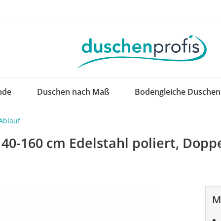
nde
Duschen nach Maß
Bodengleiche Duschen
Ablauf
0-160 cm Edelstahl poliert, Doppe
M