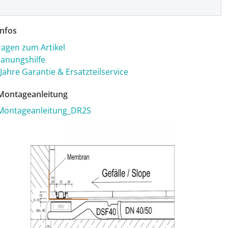
nfos
ragen zum Artikel
lanungshilfe
 Jahre Garantie & Ersatzteilservice
ontageanleitung
Montageanleitung_DR2S