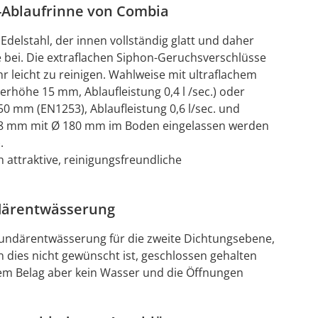
n-Ablaufrinne von Combia
elstahl, der innen vollständig glatt und daher
te bei. Die extraflachen Siphon-Geruchsverschlüsse
hr leicht zu reinigen. Wahlweise mit ultraflachem
höhe 15 mm, Ablaufleistung 0,4 l /sec.) oder
mm (EN1253), Ablaufleistung 0,6 l/sec. und
 28 mm mit Ø 180 mm im Boden eingelassen werden
.
attraktive, reinigungsfreundliche
därentwässerung
kundärentwässerung für die zweite Dichtungsebene,
 dies nicht gewünscht ist, geschlossen gehalten
dem Belag aber kein Wasser und die Öffnungen