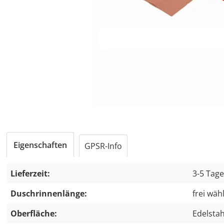
Eigenschaften
GPSR-Info
Lieferzeit:
3-5 Tag
Duschrinnenlänge:
frei wäh
Oberfläche:
Edelstah