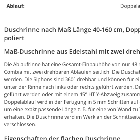
Ablauf:
Doppela
Duschrinne nach Maß Länge 40-160 cm, Doppe
poliert
Maß-Duschrinne aus Edelstahl mit zwei dreh
Die Ablaufrinne hat eine Gesamt-Einbauhöhe von nur 48 m
Combia mit zwei drehbaren Abläufen seitlich. Die Duscha
werden. Die Siphons sind 360° drehbar und können für 
unter der Rinne nach links oder rechts geführt werden. D
geführt werden oder mit einem 45° HT Y-Abzweig zusamm
Doppelablauf wird in der Fertigung in 5 mm Schritten auf
um eine exakt passende Länge z. B. für eine von Wand 
erhalten. Die Duschrinne wird im Werk an der Schnittseit
verschlossen.
Eigenschaften der flachen Duschrinne