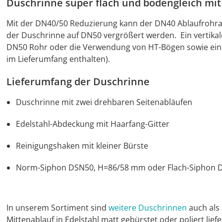
Duschrinne super flach und bodengleich mi
Mit der DN40/50 Reduzierung kann der DN40 Ablaufrohra
der Duschrinne auf DN50 vergrößert werden. Ein vertikal
DN50 Rohr oder die Verwendung von HT-Bögen sowie ein
im Lieferumfang enthalten).
Lieferumfang der Duschrinne
Duschrinne mit zwei drehbaren Seitenabläufen
Edelstahl-Abdeckung mit Haarfang-Gitter
Reinigungshaken mit kleiner Bürste
Norm-Siphon DSN50, H=86/58 mm oder Flach-Siphon D
In unserem Sortiment sind
weitere Duschrinnen
auch als 
Mittenablauf in Edelstahl matt gebürstet oder poliert lief