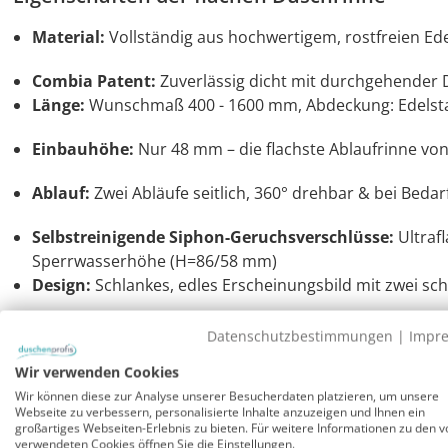
Material:
Vollständig aus hochwertigem, rostfreien Ede
Combia Patent:
Zuverlässig dicht mit durchgehender
Länge:
Wunschmaß 400 - 1600 mm, Abdeckung: Edelsta
Einbauhöhe:
Nur 48 mm – die flachste Ablaufrinne v
Ablauf:
Zwei Abläufe seitlich, 360° drehbar & bei Bedarf
Selbstreinigende Siphon-Geruchsverschlüsse:
Ultraf
Sperrwasserhöhe (H=86/58 mm)
Design:
Schlankes, edles Erscheinungsbild mit zwei s
Superflache Ablaufrinne für Dusche: Schmal u
Datenschutzbestimmungen
|
Impr
Bei einer Breite von nur 30 mm der Ablaufrinne verschwi
Wir verwenden Cookies
welche nur durch eine schmale Abdeckung aus matt gebür
Wir können diese zur Analyse unserer Besucherdaten platzieren, um unsere
Webseite zu verbessern, personalisierte Inhalte anzuzeigen und Ihnen ein
herausnehmbare Abdeckung hat über die ganze Länge auf 
großartiges Webseiten-Erlebnis zu bieten. Für weitere Informationen zu den v
und kann mit dem mitgelieferten Haken an der Bürste (
verwendeten Cookies öffnen Sie die Einstellungen.