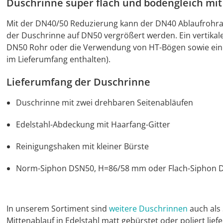
Duschrinne super flach und bodengleich mi
Mit der DN40/50 Reduzierung kann der DN40 Ablaufrohra
der Duschrinne auf DN50 vergrößert werden. Ein vertikale
DN50 Rohr oder die Verwendung von HT-Bögen sowie ein
im Lieferumfang enthalten).
Lieferumfang der Duschrinne
Duschrinne mit zwei drehbaren Seitenabläufen
Edelstahl-Abdeckung mit Haarfang-Gitter
Reinigungshaken mit kleiner Bürste
Norm-Siphon DSN50, H=86/58 mm oder Flach-Siphon D
In unserem Sortiment sind
weitere Duschrinnen
auch als 
Mittenablauf in Edelstahl matt gebürstet oder poliert lief