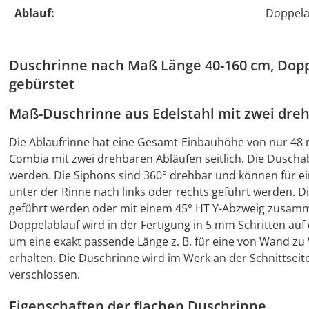
Ablauf:
Doppela
Duschrinne nach Maß Länge 40-160 cm, Doppel
gebürstet
Maß-Duschrinne aus Edelstahl mit zwei dreh
Die Ablaufrinne hat eine Gesamt-Einbauhöhe von nur 48 m
Combia mit zwei drehbaren Abläufen seitlich. Die Duscha
werden. Die Siphons sind 360° drehbar und können für 
unter der Rinne nach links oder rechts geführt werden. D
geführt werden oder mit einem 45° HT Y-Abzweig zusamm
Doppelablauf wird in der Fertigung in 5 mm Schritten auf
um eine exakt passende Länge z. B. für eine von Wand 
erhalten. Die Duschrinne wird im Werk an der Schnittseit
verschlossen.
Eigenschaften der flachen Duschrinne