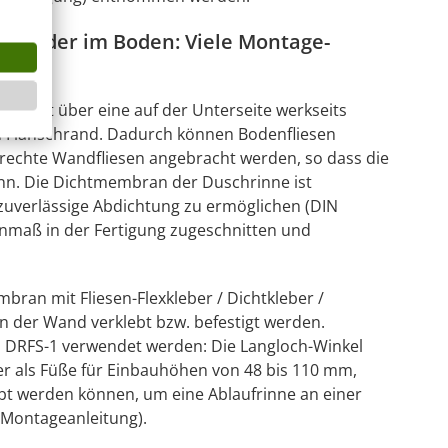
nd oder im Boden: Viele Montage-
verfügt über eine auf der Unterseite werkseits
 Flanschrand. Dadurch können Bodenfliesen
krechte Wandfliesen angebracht werden, so dass die
nn. Die Dichtmembran der Duschrinne ist
uverlässige Abdichtung zu ermöglichen (DIN
nmaß in der Fertigung zugeschnitten und
an mit Fliesen-Flexkleber / Dichtkleber /
n der Wand verklebt bzw. befestigt werden.
et DRFS-1 verwendet werden: Die Langloch-Winkel
er als Füße für Einbauhöhen von 48 bis 110 mm,
bt werden können, um eine Ablaufrinne an einer
e Montageanleitung).