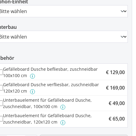
phon-Einheit
nterbau
ubehör
Gefälleboard Dusche befliesbar, zuschneidbar
€ 129,00
100x100 cm
i
Gefälleboard Dusche verfliesbar, zuschneidbar
€ 169,00
120x120 cm
i
Unterbauelement für Gefälleboard Dusche,
€ 49,00
zuschneidbar, 100x100 cm
i
Unterbauelement für Gefälleboard Dusche,
€ 65,00
zuschneidbar, 120x120 cm
i