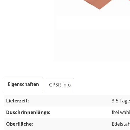
Eigenschaften
GPSR-Info
Lieferzeit:
3-5 Tag
Duschrinnenlänge:
frei wäh
Oberfläche:
Edelstah