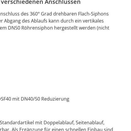
t verschiedenen Anschlüssen
nschluss des 360° Grad drehbaren Flach-Siphons
r Abgang des Ablaufs kann durch ein vertikales
em DN50 Röhrensiphon hergestellt werden (nicht
SF40 mit DN40/50 Reduzierung
Standardartikel mit Doppelablauf, Seitenablauf,
erbar. Als Ergänzung für einen schnellen Einbau sind