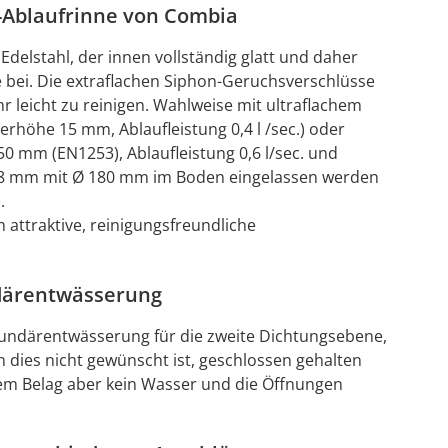
n-Ablaufrinne von Combia
elstahl, der innen vollständig glatt und daher
te bei. Die extraflachen Siphon-Geruchsverschlüsse
hr leicht zu reinigen. Wahlweise mit ultraflachem
höhe 15 mm, Ablaufleistung 0,4 l /sec.) oder
mm (EN1253), Ablaufleistung 0,6 l/sec. und
 28 mm mit Ø 180 mm im Boden eingelassen werden
.
attraktive, reinigungsfreundliche
därentwässerung
kundärentwässerung für die zweite Dichtungsebene,
 dies nicht gewünscht ist, geschlossen gehalten
dem Belag aber kein Wasser und die Öffnungen