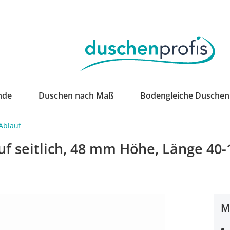
nde
Duschen nach Maß
Bodengleiche Duschen
Ablauf
uf seitlich, 48 mm Höhe, Länge 40
M