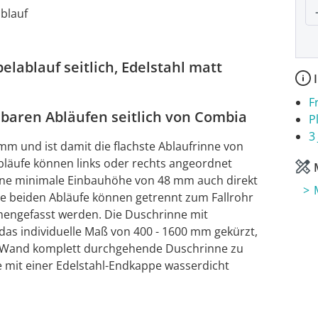
P
blauf
ablauf seitlich, Edelstahl matt
I
F
baren Abläufen seitlich von Combia
P
3
m und ist damit die flachste Ablaufrinne von
bläufe können links oder rechts angeordnet
M
eine minimale Einbauhöhe von 48 mm auch direkt
ie beiden Abläufe können getrennt zum Fallrohr
engefasst werden. Die Duschrinne mit
 das individuelle Maß von 400 - 1600 mm gekürzt,
zu Wand komplett durchgehende Duschrinne zu
e mit einer Edelstahl-Endkappe wasserdicht