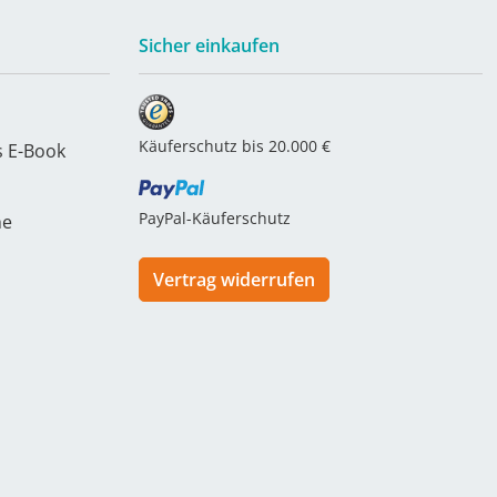
Sicher einkaufen
Käuferschutz bis 20.000 €
s E-Book
PayPal-Käuferschutz
he
Vertrag widerrufen