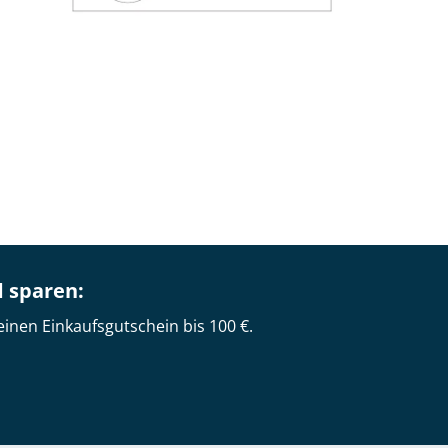
d sparen:
einen Einkaufsgutschein bis 100 €.