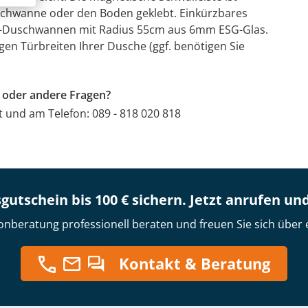
Duschwanne oder den Boden geklebt. Einkürzbares
eis-Duschwannen mit Radius 55cm aus 6mm ESG-Glas.
gen Türbreiten Ihrer Dusche (ggf. benötigen Sie
r oder andere Fragen?
at und am Telefon: 089 - 818 020 818
gutschein bis 100 € sichern. Jetzt anrufen un
onberatung professionell beraten und freuen Sie sich über 
Kontakt & Beratung