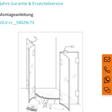
 Jahre Garantie & Ersatzteilservice
ontageanleitung
ASLV-cr__54029c73