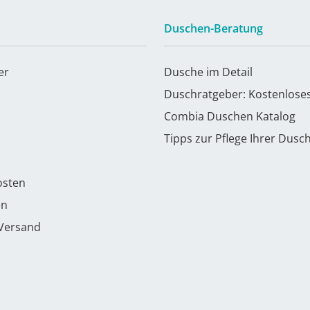
Duschen-Beratung
er
Dusche im Detail
Duschratgeber: Kostenlose
Combia Duschen Katalog
Tipps zur Pflege Ihrer Dusc
osten
en
 Versand