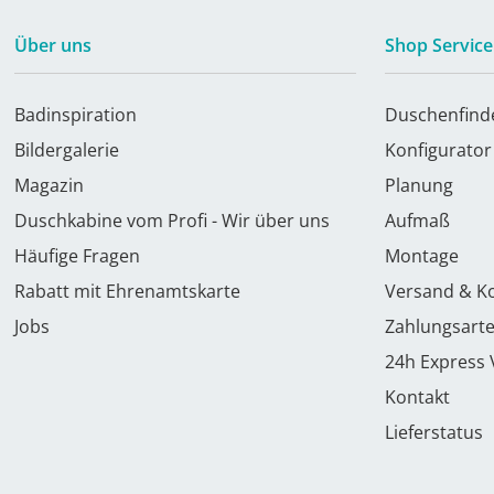
Über uns
Shop Service
Badinspiration
Duschenfind
Bildergalerie
Konfigurator
Magazin
Planung
Duschkabine vom Profi - Wir über uns
Aufmaß
Häufige Fragen
Montage
Rabatt mit Ehrenamtskarte
Versand & K
Jobs
Zahlungsart
24h Express
Kontakt
Lieferstatus