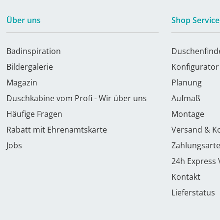
Über uns
Shop Service
Badinspiration
Duschenfind
Bildergalerie
Konfigurator
Magazin
Planung
Duschkabine vom Profi - Wir über uns
Aufmaß
Häufige Fragen
Montage
Rabatt mit Ehrenamtskarte
Versand & K
Jobs
Zahlungsart
24h Express
Kontakt
Lieferstatus