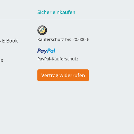
Sicher einkaufen
Käuferschutz bis 20.000 €
s E-Book
PayPal-Käuferschutz
he
Vertrag widerrufen