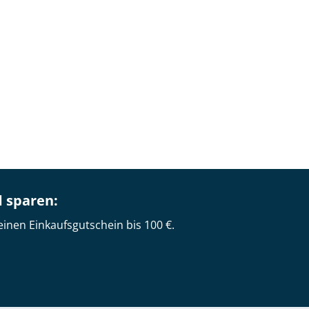
d sparen:
einen Einkaufsgutschein bis 100 €.