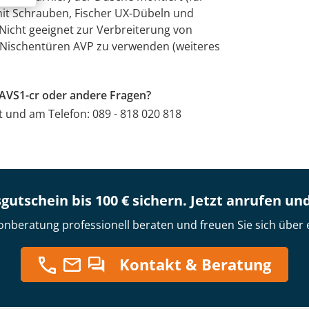
mit Schrauben, Fischer UX-Dübeln und
 Nicht geeignet zur Verbreiterung von
ür Nischentüren AVP zu verwenden (weiteres
 AVS1-cr oder andere Fragen?
at und am Telefon: 089 - 818 020 818
gutschein bis 100 € sichern. Jetzt anrufen un
onberatung professionell beraten und freuen Sie sich über 
Kontakt & Beratung