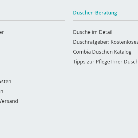
Duschen-Beratung
er
Dusche im Detail
Duschratgeber: Kostenlose
Combia Duschen Katalog
Tipps zur Pflege Ihrer Dusc
osten
en
 Versand