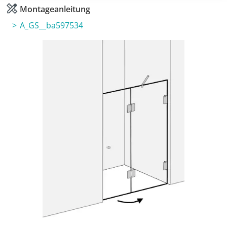
Montageanleitung
A_GS__ba597534