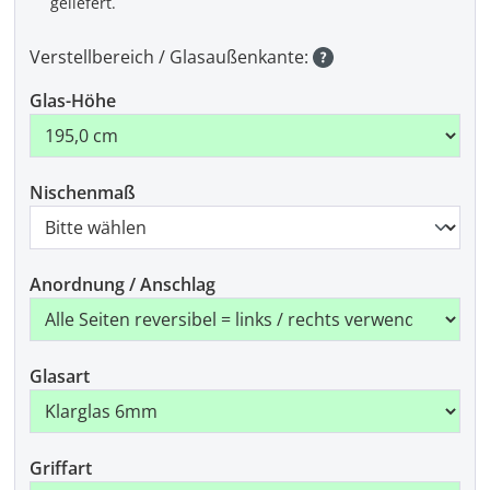
geliefert.
Verstellbereich / Glasaußenkante:
Glas-Höhe
Nischenmaß
Anordnung / Anschlag
Glasart
Griffart