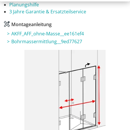
Planungshilfe
3 Jahre Garantie & Ersatzteilservice
Montageanleitung
AKFF_AFF_ohne-Masse__ee161ef4
Bohrmassermittlung__9ed77627