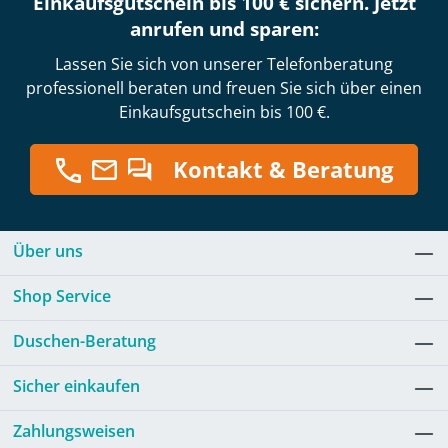
Einkaufsgutschein bis 100 € sichern. Jetzt
anrufen und sparen:
Lassen Sie sich von unserer Telefonberatung
professionell beraten und freuen Sie sich über einen
Einkaufsgutschein bis 100 €.
Kontakt & Beratung
Über uns
Shop Service
Duschen-Beratung
Sicher einkaufen
Zahlungsweisen