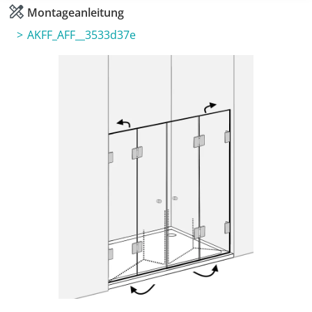
Montageanleitung
AKFF_AFF__3533d37e