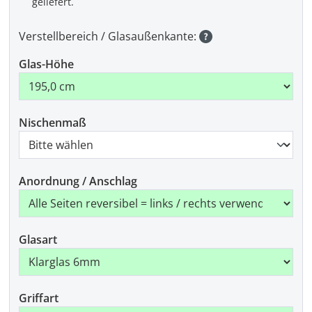
geliefert.
Verstellbereich / Glasaußenkante:
Glas-Höhe
Nischenmaß
Anordnung / Anschlag
Glasart
Griffart