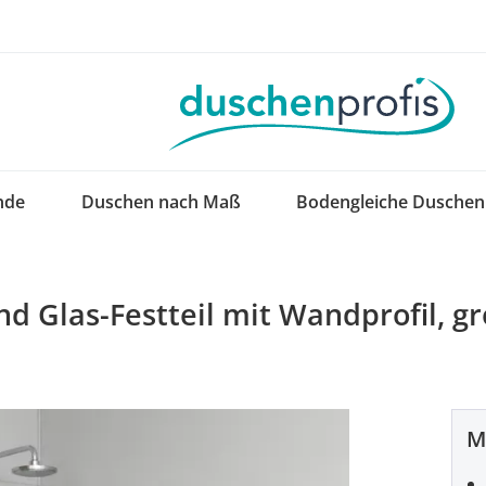
nde
Duschen nach Maß
Bodengleiche Duschen
nd Glas-Festteil mit Wandprofil, 
M