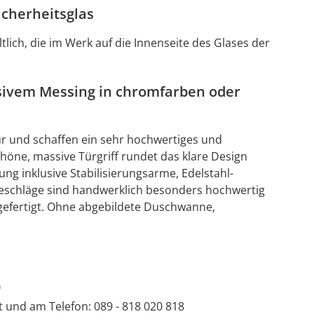
cherheitsglas
tlich, die im Werk auf die Innenseite des Glases der
sivem Messing in chromfarben oder
ür und schaffen ein sehr hochwertiges und
öne, massive Türgriff rundet das klare Design
ng inklusive Stabilisierungsarme, Edelstahl-
 Beschläge sind handwerklich besonders hochwertig
efertigt. Ohne abgebildete Duschwanne,
0
at und am Telefon: 089 - 818 020 818