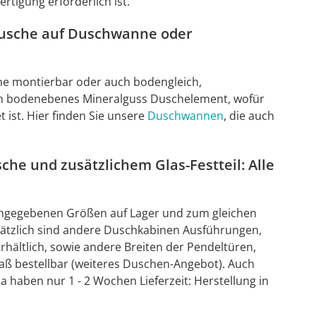
rtigung erforderlich ist.
dusche auf Duschwanne oder
ne montierbar oder auch bodengleich,
ein bodenebenes Mineralguss Duschelement, wofür
ist. Hier finden Sie unsere
Duschwannen
, die auch
che und zusätzlichem Glas-Festteil: Alle
n angegebenen Größen auf Lager und zum gleichen
usätzlich sind andere Duschkabinen Ausführungen,
hältlich, sowie andere Breiten der Pendeltüren,
aß bestellbar (weiteres Duschen-Angebot). Auch
aben nur 1 - 2 Wochen Lieferzeit: Herstellung in