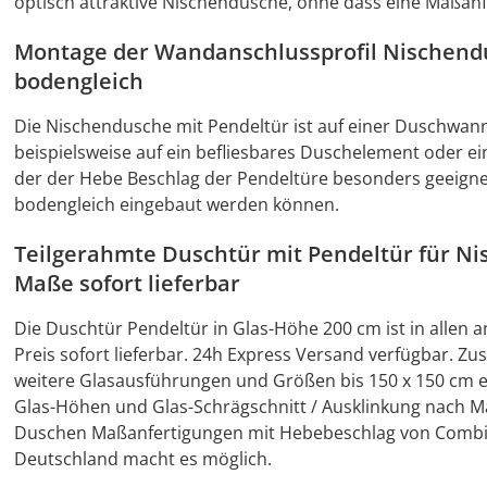
optisch attraktive Nischendusche, ohne dass eine Maßanfe
Montage der Wandanschlussprofil Nischen
bodengleich
Die Nischendusche mit Pendeltür ist auf einer Duschwan
beispielsweise auf ein befliesbares Duschelement oder 
der der Hebe Beschlag der Pendeltüre besonders geeignet 
bodengleich eingebaut werden können.
Teilgerahmte Duschtür mit Pendeltür für Nis
Maße sofort lieferbar
Die Duschtür Pendeltür in Glas-Höhe 200 cm ist in alle
Preis sofort lieferbar. 24h Express Versand verfügbar. Z
weitere Glasausführungen und Größen bis 150 x 150 cm er
Glas-Höhen und Glas-Schrägschnitt / Ausklinkung nach M
Duschen Maßanfertigungen mit Hebebeschlag von Combia h
Deutschland macht es möglich.