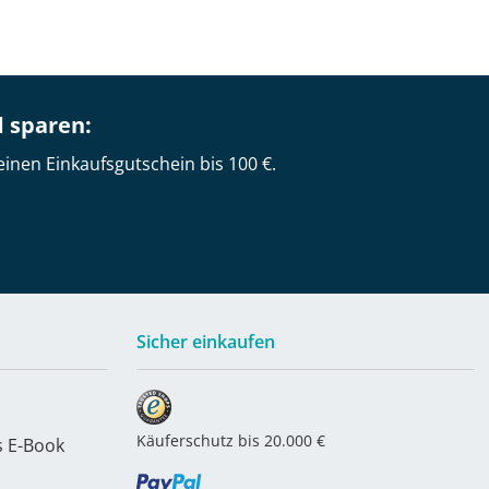
d sparen:
einen Einkaufsgutschein bis 100 €.
Sicher einkaufen
Käuferschutz bis 20.000 €
s E-Book