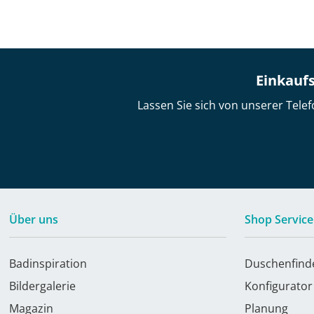
Einkaufs
Lassen Sie sich von unserer Telef
Über uns
Shop Service
Badinspiration
Duschenfind
Bildergalerie
Konfigurator
Magazin
Planung