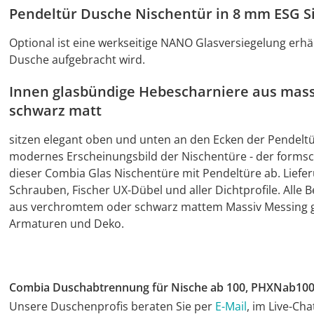
Pendeltür Dusche Nischentür in 8 mm ESG Si
Optional ist eine werkseitige NANO Glasversiegelung erhäl
Dusche aufgebracht wird.
Innen glasbündige Hebescharniere aus mas
schwarz matt
sitzen elegant oben und unten an den Ecken der Pendelt
modernes Erscheinungsbild der Nischentüre - der formsch
dieser Combia Glas Nischentüre mit Pendeltüre ab. Lieferu
Schrauben, Fischer UX-Dübel und aller Dichtprofile. Alle
aus verchromtem oder schwarz mattem Massiv Messing g
Armaturen und Deko.
Combia Duschabtrennung für Nische ab 100, PHXNab10
Unsere Duschenprofis beraten Sie per
E-Mail
, im Live-Ch