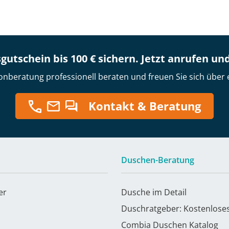
gutschein bis 100 € sichern. Jetzt anrufen un
onberatung professionell beraten und freuen Sie sich über 
Kontakt & Beratung
Duschen-Beratung
er
Dusche im Detail
Duschratgeber: Kostenlose
Combia Duschen Katalog