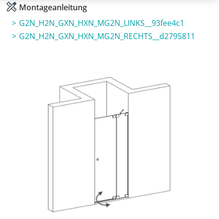
Montageanleitung
G2N_H2N_GXN_HXN_MG2N_LINKS__93fee4c1
G2N_H2N_GXN_HXN_MG2N_RECHTS__d2795811