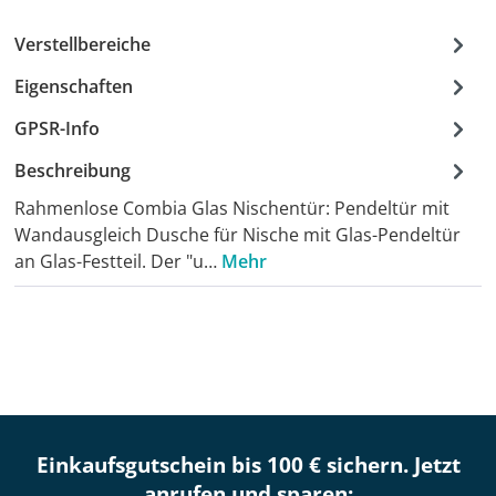
Verstellbereiche
Eigenschaften
GPSR-Info
Beschreibung
Rahmenlose Combia Glas Nischentür: Pendeltür mit
Wandausgleich Dusche für Nische mit Glas-Pendeltür
an Glas-Festteil. Der "u…
Mehr
Einkaufsgutschein bis 100 € sichern. Jetzt
anrufen und sparen: