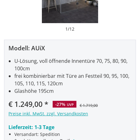
1
/
12
Modell:
AUiX
U-Lösung, voll öffnende Innentüre 70, 75, 80, 90,
100cm
frei kombinierbar mit Türe an Festteil 90, 95, 100,
105, 110, 115, 120cm
Glashöhe 195cm
Verkaufspreis:
€ 1.249,00
-27%
UVP
€ 1.719,00
Preise inkl. MwSt. zzgl. Versandkosten
Lieferzeit:
1-3 Tage
Versandart: Spedition