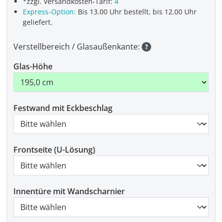
*zzgl. Versandkosten-Tarif:
4
Express-Option:
Bis 13.00 Uhr bestellt, bis 12.00 Uhr
geliefert.
Verstellbereich / Glasaußenkante:
Glas-Höhe
Festwand mit Eckbeschlag
Frontseite (U-Lösung)
Innentüre mit Wandscharnier