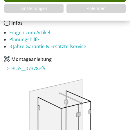
Einstellungen
Ablehnen
Infos
Fragen zum Artikel
Planungshilfe
3 Jahre Garantie & Ersatzteilservice
Montageanleitung
BUiS__07378ef5