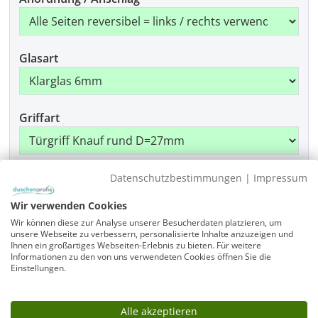
Glasart
Griffart
Beschlagfarbe
Datenschutzbestimmungen
|
Impressum
Wir verwenden Cookies
Wir können diese zur Analyse unserer Besucherdaten platzieren, um
unsere Webseite zu verbessern, personalisierte Inhalte anzuzeigen und
Montage
Ihnen ein großartiges Webseiten-Erlebnis zu bieten. Für weitere
Informationen zu den von uns verwendeten Cookies öffnen Sie die
Einstellungen.
Produkt Anzahl: Gib den gewünschten Wer
In den Warenkorb
Alle akzeptieren