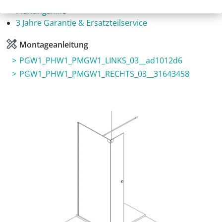
Planungshilfe
3 Jahre Garantie & Ersatzteilservice
Montageanleitung
PGW1_PHW1_PMGW1_LINKS_03__ad1012d6
PGW1_PHW1_PMGW1_RECHTS_03__31643458