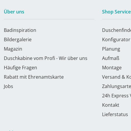
Über uns
Shop Service
Badinspiration
Duschenfind
Bildergalerie
Konfigurator
Magazin
Planung
Duschkabine vom Profi - Wir über uns
Aufmaß
Häufige Fragen
Montage
Rabatt mit Ehrenamtskarte
Versand & K
Jobs
Zahlungsart
24h Express
Kontakt
Lieferstatus