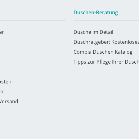
Duschen-Beratung
er
Dusche im Detail
Duschratgeber: Kostenlose
Combia Duschen Katalog
Tipps zur Pflege Ihrer Dusc
osten
en
 Versand