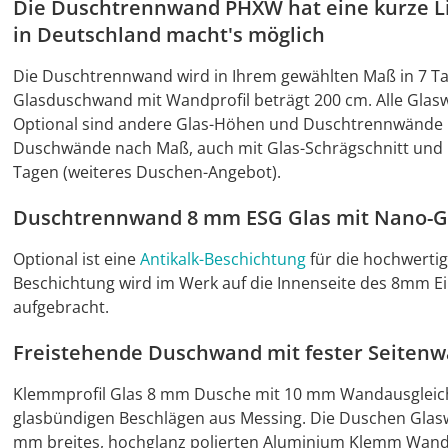
Die Duschtrennwand PHXW hat eine kurze Lie
in Deutschland macht's möglich
Die Duschtrennwand wird in Ihrem gewählten Maß in 7 Tag
Glasduschwand mit Wandprofil beträgt 200 cm. Alle Glas
Optional sind andere Glas-Höhen und Duschtrennwände in
Duschwände nach Maß, auch mit Glas-Schrägschnitt und Gl
Tagen (weiteres Duschen-Angebot).
Duschtrennwand 8 mm ESG Glas mit Nano-G
Optional ist eine
Antikalk-Beschichtung
für die hochwerti
Beschichtung wird im Werk auf die Innenseite des 8mm E
aufgebracht.
Freistehende Duschwand mit fester Seitenw
Klemmprofil Glas 8 mm Dusche mit 10 mm Wandausgleic
glasbündigen Beschlägen aus Messing. Die Duschen Glasw
mm breites, hochglanz polierten Aluminium Klemm Wandan