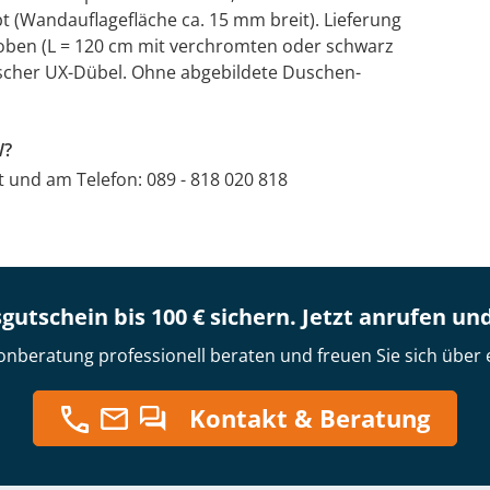
t (Wandauflagefläche ca. 15 mm breit). Lieferung
 oben (L = 120 cm mit verchromten oder schwarz
scher UX-Dübel. Ohne abgebildete Duschen-
W?
at und am Telefon: 089 - 818 020 818
gutschein bis 100 € sichern. Jetzt anrufen un
onberatung professionell beraten und freuen Sie sich über 
Kontakt & Beratung