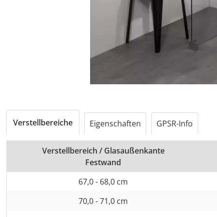
Verstellbereiche
Eigenschaften
GPSR-Info
Verstellbereich / Glasaußenkante
Festwand
67,0 - 68,0 cm
70,0 - 71,0 cm