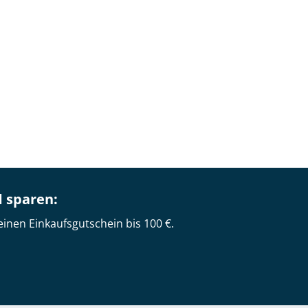
d sparen:
einen Einkaufsgutschein bis 100 €.