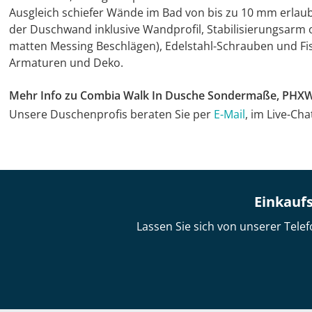
Ausgleich schiefer Wände im Bad von bis zu 10 mm erlaub
der Duschwand inklusive Wandprofil, Stabilisierungsarm
matten Messing Beschlägen), Edelstahl-Schrauben und Fi
Armaturen und Deko.
Mehr Info zu Combia Walk In Dusche Sondermaße, PHX
Unsere Duschenprofis beraten Sie per
E-Mail
, im Live-Ch
Einkaufs
Lassen Sie sich von unserer Telef