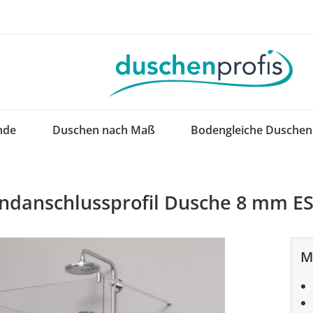
nde
Duschen nach Maß
Bodengleiche Duschen
ndanschlussprofil Dusche 8 mm E
M