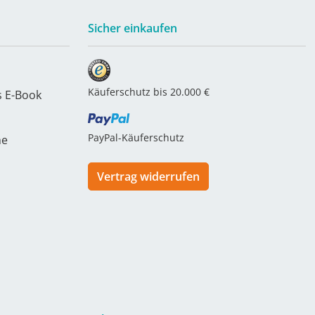
Sicher einkaufen
Käuferschutz bis 20.000 €
s E-Book
PayPal-Käuferschutz
he
Vertrag widerrufen