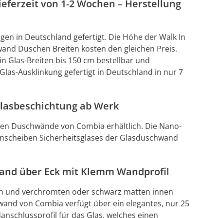
ferzeit von 1-2 Wochen – Herstellung
en in Deutschland gefertigt. Die Höhe der Walk In
wand Duschen Breiten kosten den gleichen Preis.
 Glas-Breiten bis 150 cm bestellbar und
as-Ausklinkung gefertigt in Deutschland in nur 7
lasbeschichtung ab Werk
gen Duschwände von Combia erhältlich. Die Nano-
inscheiben Sicherheitsglases der Glasduschwand
and über Eck mit Klemm Wandprofil
h und verchromten oder schwarz matten innen
and von Combia verfügt über ein elegantes, nur 25
schlussprofil für das Glas, welches einen