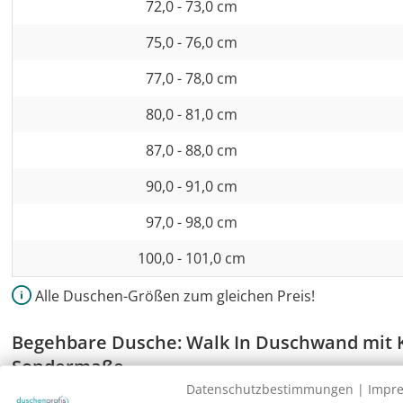
72,0 - 73,0 cm
75,0 - 76,0 cm
77,0 - 78,0 cm
80,0 - 81,0 cm
87,0 - 88,0 cm
90,0 - 91,0 cm
97,0 - 98,0 cm
100,0 - 101,0 cm
Alle Duschen-Größen zum gleichen Preis!
Begehbare Dusche: Walk In Duschwand mit 
Sondermaße
Datenschutzbestimmungen
|
Impr