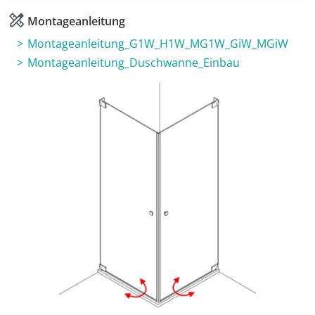
Montageanleitung
Montageanleitung_G1W_H1W_MG1W_GiW_MGiW
Montageanleitung_Duschwanne_Einbau