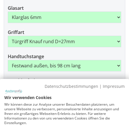
Glasart
Griffart
Handtuchstange
Beschlagfarbe
Datenschutzbestimmungen
|
Impressum
Wir verwenden Cookies
Wir können diese zur Analyse unserer Besucherdaten platzieren, um
Produkt Anzahl: Gib den gewünschten Wer
In den Warenkorb
unsere Webseite zu verbessern, personalisierte Inhalte anzuzeigen und
Ihnen ein großartiges Webseiten-Erlebnis zu bieten. Für weitere
Informationen zu den von uns verwendeten Cookies öffnen Sie die
Einstellungen.
Artikelnummer