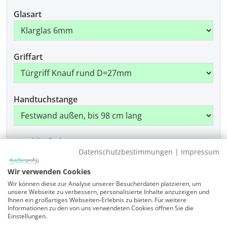
Glasart
Griffart
Handtuchstange
Beschlagfarbe
Datenschutzbestimmungen
|
Impressum
Wir verwenden Cookies
Wir können diese zur Analyse unserer Besucherdaten platzieren, um
Produkt Anzahl: Gib den gewünschten Wer
In den Warenkorb
unsere Webseite zu verbessern, personalisierte Inhalte anzuzeigen und
Ihnen ein großartiges Webseiten-Erlebnis zu bieten. Für weitere
Informationen zu den von uns verwendeten Cookies öffnen Sie die
Einstellungen.
Artikelnummer