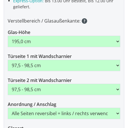
Express-Option:
Bis 13.00 Uhr bestellt, bis 12.00 Uhr
geliefert.
Verstellbereich / Glasaußenkante:
Glas-Höhe
Türseite 1 mit Wandscharnier
Türseite 2 mit Wandscharnier
Anordnung / Anschlag