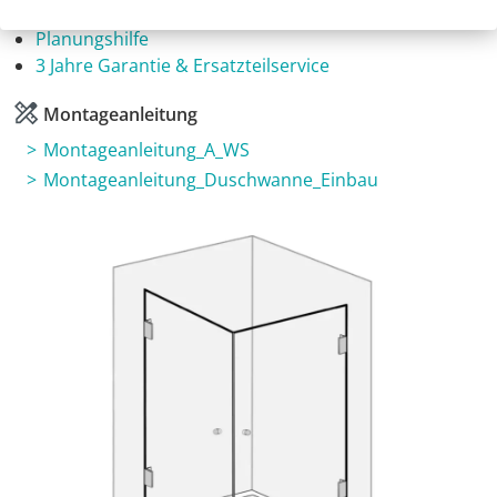
Fragen zum Artikel
Planungshilfe
3 Jahre Garantie & Ersatzteilservice
Montageanleitung
Montageanleitung_A_WS
Montageanleitung_Duschwanne_Einbau