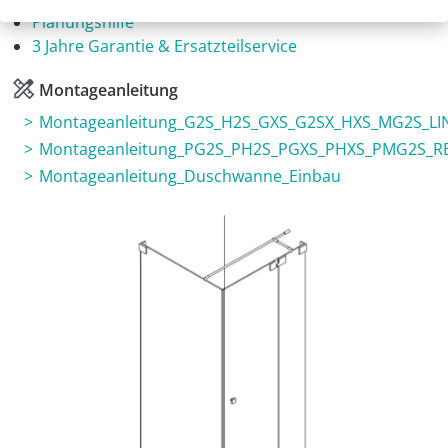
Planungshilfe
3 Jahre Garantie & Ersatzteilservice
Montageanleitung
Montageanleitung_G2S_H2S_GXS_G2SX_HXS_MG2S_LI
Montageanleitung_PG2S_PH2S_PGXS_PHXS_PMG2S_R
Montageanleitung_Duschwanne_Einbau