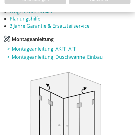
Infos
Fragen zum Artikel
Planungshilfe
3 Jahre Garantie & Ersatzteilservice
Montageanleitung
Montageanleitung_AKFF_AFF
Montageanleitung_Duschwanne_Einbau