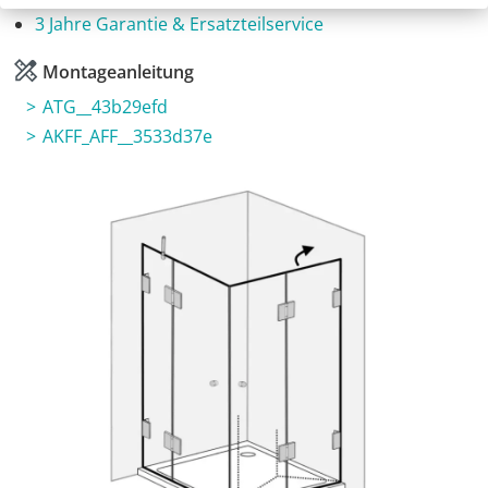
3 Jahre Garantie & Ersatzteilservice
Montageanleitung
ATG__43b29efd
AKFF_AFF__3533d37e