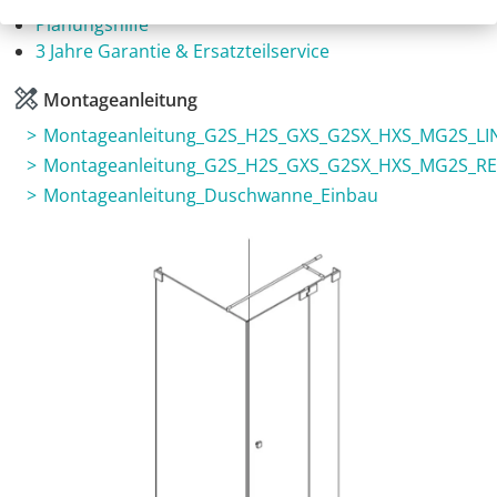
Planungshilfe
3 Jahre Garantie & Ersatzteilservice
Montageanleitung
Montageanleitung_G2S_H2S_GXS_G2SX_HXS_MG2S_LI
Montageanleitung_G2S_H2S_GXS_G2SX_HXS_MG2S_R
Montageanleitung_Duschwanne_Einbau