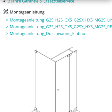
3 Jahre Garantie & Ersatzteilservice
Montageanleitung
Montageanleitung_G2S_H2S_GXS_G2SX_HXS_MG2S_LI
Montageanleitung_G2S_H2S_GXS_G2SX_HXS_MG2S_R
Montageanleitung_Duschwanne_Einbau