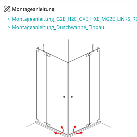
Montageanleitung
Montageanleitung_G2E_H2E_GXE_HXE_MG2E_LINKS_R
Montageanleitung_Duschwanne_Einbau