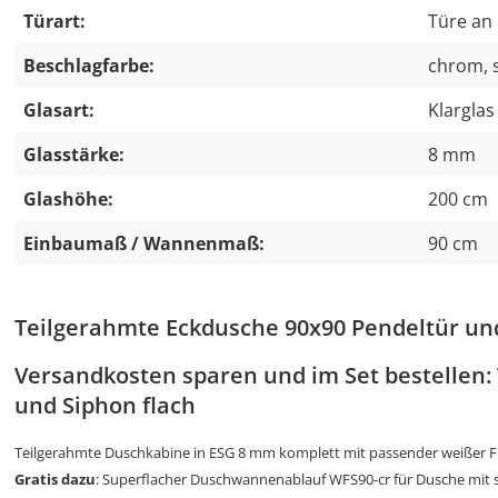
Türart:
Türe an 
Beschlagfarbe:
chrom, 
Glasart:
Klarglas
Glasstärke:
8 mm
Glashöhe:
200 cm
Einbaumaß / Wannenmaß:
90 cm
Teilgerahmte Eckdusche 90x90 Pendeltür u
Versandkosten sparen und im Set bestellen
und Siphon flach
Teilgerahmte Duschkabine in ESG 8 mm komplett mit passender weißer F
Gratis dazu
: Superflacher Duschwannenablauf WFS90-cr für Dusche mit s