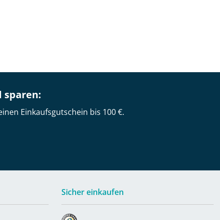
d sparen:
einen Einkaufsgutschein bis 100 €.
Sicher einkaufen