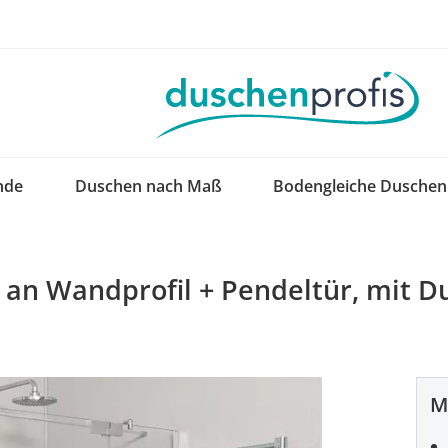
nde
Duschen nach Maß
Bodengleiche Duschen
 an Wandprofil + Pendeltür, mit 
M