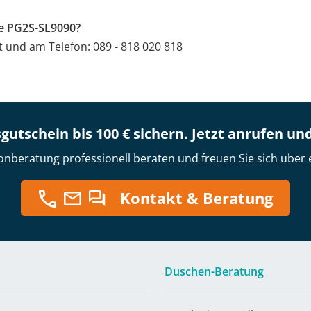
e PG2S-SL9090?
at und am Telefon: 089 - 818 020 818
gutschein bis 100 € sichern. Jetzt anrufen un
onberatung professionell beraten und freuen Sie sich über 
Kontakt & Beratung
Duschen-Beratung