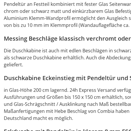
Pendeltür an Festteil kombiniert mit fester Glas Seiten
chrom oder schwarz matt und einkürzbarem Glas Befesti
Aluminium Klemm-Wandprofil ermöglicht den Ausgleich s
von bis zu 10 mm im Klemmprofil (Wandauflagefläche ca. 
Messing Beschläge klassisch verchromt ode
Die Duschkabine ist auch mit edlen Beschlägen in schwarz 
als schwarze Duschkabine erhältlich. Auch die Abdeckung
geliefert.
Duschkabine Eckeinstieg mit Pendeltür und S
in Glas-Höhe 200 cm lagernd. 24h Express Versand verfüg
Ausführungen und Größen bis 150 x 150 cm erhältlich, s
und Glas-Schrägschnitt / Ausklinkung nach Maß bestellb
Maßanfertigungen mit Hebe Beschlag von Combia haben nur
Deutschland macht es möglich.