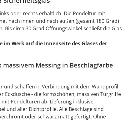
 Sicherheitsglas
nks oder rechts erhältlich. Die Pendeltür mit
ffnet nach innen und nach außen (gesamt 180 Grad)
. Bis circa 30 Grad Öffnungswinkel schließt die Glas
e im Werk auf die Innenseite des Glases der
s massivem Messing in Beschlagfarbe
ür und schaffen in Verbindung mit dem Wandprofil
r Eckdusche - die formschönen, massiven Türgriffe
mit Pendeltüren ab. Lieferung inklusive
l und aller Dichtprofile. Alle Beschläge sind
verchromt oder schwarz matt gefertigt. Ohne