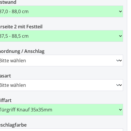
estwand
rseite 2 mit Festteil
ordnung / Anschlag
asart
iffart
schlagfarbe