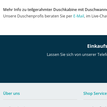
Mehr Info zu teilgerahmter Duschkabine mit Duschwann
Unsere Duschenprofis beraten Sie per
E-Mail
, im Live-Ch
Einkaufs
Lassen Sie sich von unserer Telef
Über uns
Shop Service