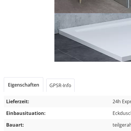
Eigenschaften
GPSR-Info
Lieferzeit:
24h Expr
Einbausituation:
Eckdusc
Bauart:
teilger