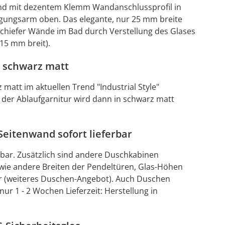
wand mit dezentem Klemm Wandanschlussprofil in
gungsarm oben. Das elegante, nur 25 mm breite
chiefer Wände im Bad durch Verstellung des Glases
15 mm breit).
r schwarz matt
matt im aktuellen Trend "Industrial Style"
 der Ablaufgarnitur wird dann in schwarz matt
eitenwand sofort lieferbar
bar. Zusätzlich sind andere Duschkabinen
owie andere Breiten der Pendeltüren, Glas-Höhen
ar (weiteres Duschen-Angebot). Auch Duschen
 1 - 2 Wochen Lieferzeit: Herstellung in