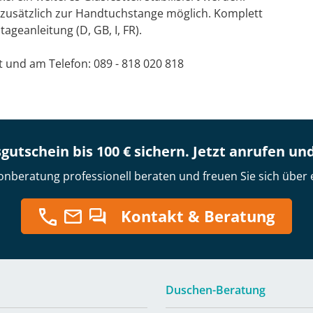
 zusätzlich zur Handtuchstange möglich. Komplett
geanleitung (D, GB, I, FR).
at und am Telefon: 089 - 818 020 818
gutschein bis 100 € sichern. Jetzt anrufen un
onberatung professionell beraten und freuen Sie sich über 
Kontakt & Beratung
Duschen-Beratung