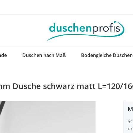
nde
Duschen nach Maß
Bodengleiche Duschen
8mm Dusche schwarz matt L=120/1
M
Sc
un