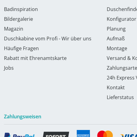
Badinspiration
Duschenfind
Bildergalerie
Konfigurator
Magazin
Planung
Duschkabine vom Profi - Wir über uns
Aufmaß
Häufige Fragen
Montage
Rabatt mit Ehrenamtskarte
Versand & K
Jobs
Zahlungsart
24h Express
Kontakt
Lieferstatus
Zahlungsweisen