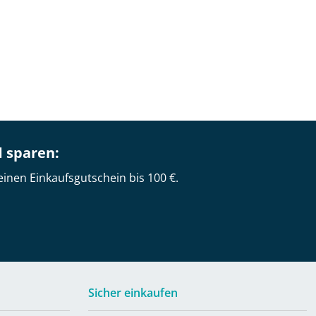
d sparen:
einen Einkaufsgutschein bis 100 €.
Sicher einkaufen