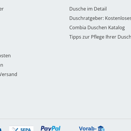
er
Dusche im Detail
Duschratgeber: Kostenlose
Combia Duschen Katalog
Tipps zur Pflege Ihrer Dusc
osten
en
 Versand