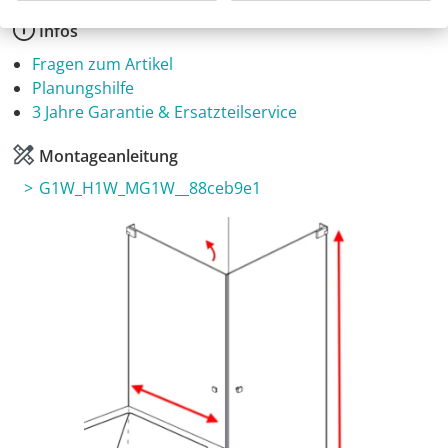
Infos
Fragen zum Artikel
Planungshilfe
3 Jahre Garantie & Ersatzteilservice
Montageanleitung
G1W_H1W_MG1W__88ceb9e1