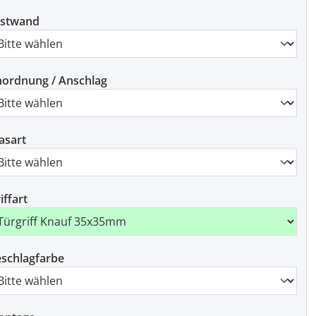
estwand
ordnung / Anschlag
asart
iffart
schlagfarbe