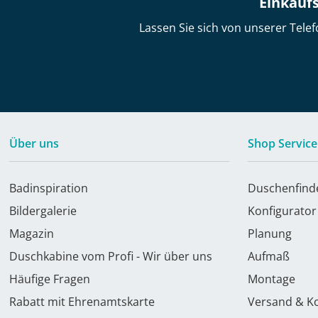
Einkaufs
Lassen Sie sich von unserer Telef
Über uns
Shop Service
Badinspiration
Duschenfind
Bildergalerie
Konfigurator
Magazin
Planung
Duschkabine vom Profi - Wir über uns
Aufmaß
Häufige Fragen
Montage
Rabatt mit Ehrenamtskarte
Versand & K