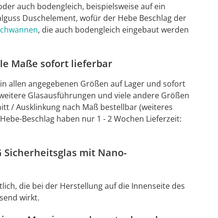
der auch bodengleich, beispielsweise auf ein
lguss Duschelement, wofür der Hebe Beschlag der
chwannen
, die auch bodengleich eingebaut werden
e Maße sofort lieferbar
 in allen angegebenen Größen auf Lager und sofort
nd weitere Glasausführungen und viele andere Größen
tt / Ausklinkung nach Maß bestellbar (weiteres
ebe-Beschlag haben nur 1 - 2 Wochen Lieferzeit:
 Sicherheitsglas mit Nano-
lich, die bei der Herstellung auf die Innenseite des
send wirkt.