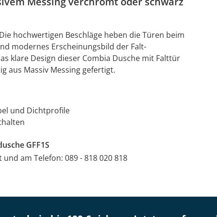
sivem Messing verchromt oder schwarz
. Die hochwertigen Beschläge heben die Türen beim
und modernes Erscheinungsbild der Falt-
as klare Design dieser Combia Dusche mit Falttür
g aus Massiv Messing gefertigt.
el und Dichtprofile
thalten
kdusche GFF1S
at und am Telefon: 089 - 818 020 818