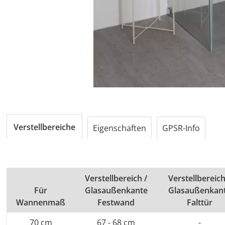
Verstellbereiche
Eigenschaften
GPSR-Info
Verstellbereich /
Verstellbereich
Für
Glasaußenkante
Glasaußenkan
Wannenmaß
Festwand
Falttür
70 cm
67 - 68 cm
-