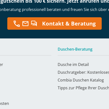
gutschein bis 100 € sichern. Jetzt anrufen un
onberatung professionell beraten und freuen Sie sich über 
Kontakt & Beratung
Duschen-Beratung
er
Dusche im Detail
Duschratgeber: Kostenlose
Combia Duschen Katalog
Tipps zur Pflege Ihrer Dusc
osten