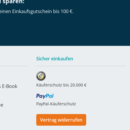
d sparen:
einen Einkaufsgutschein bis 100 €.
Sicher einkaufen
Käuferschutz bis 20.000 €
s E-Book
PayPal-Käuferschutz
he
Vertrag widerrufen