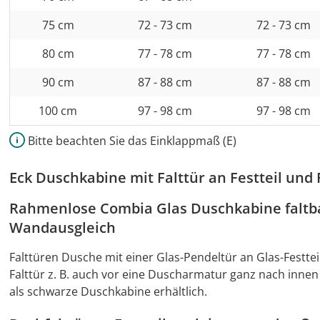
75 cm
72 - 73 cm
72 - 73 cm
80 cm
77 - 78 cm
77 - 78 cm
90 cm
87 - 88 cm
87 - 88 cm
100 cm
97 - 98 cm
97 - 98 cm
Bitte beachten Sie das Einklappmaß (E)
Eck Duschkabine mit Falttür an Festteil und
Rahmenlose Combia Glas Duschkabine faltba
Wandausgleich
Falttüren Dusche mit einer Glas-Pendeltür an Glas-Festtei
Falttür z. B. auch vor eine Duscharmatur ganz nach innen
als schwarze Duschkabine erhältlich.