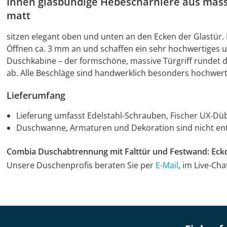
Innen glasbündige Hebescharniere aus mas
matt
sitzen elegant oben und unten an den Ecken der Glastür
Öffnen ca. 3 mm an und schaffen ein sehr hochwertiges 
Duschkabine – der formschöne, massive Türgriff rundet d
ab. Alle Beschläge sind handwerklich besonders hochwerti
Lieferumfang
Lieferung umfasst Edelstahl-Schrauben, Fischer UX-Düb
Duschwanne, Armaturen und Dekoration sind nicht en
Combia Duschabtrennung mit Falttür und Festwand: Ec
Unsere Duschenprofis beraten Sie per
E-Mail
, im Live-Ch