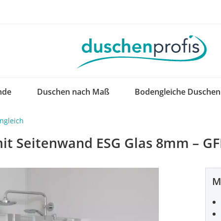
nde
Duschen nach Maß
Bodengleiche Duschen
ngleich
 mit Seitenwand ESG Glas 8mm – GF
M