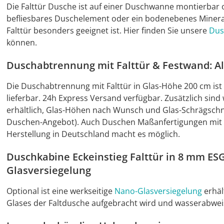
Die Falttür Dusche ist auf einer Duschwanne montierbar o
befliesbares Duschelement oder ein bodenebenes Minera
Falttür besonders geeignet ist. Hier finden Sie unsere
Dus
können.
Duschabtrennung mit Falttür & Festwand: All
Die Duschabtrennung mit Falttür in Glas-Höhe 200 cm ist
lieferbar. 24h Express Versand verfügbar. Zusätzlich si
erhältlich, Glas-Höhen nach Wunsch und Glas-Schrägschni
Duschen-Angebot). Auch Duschen Maßanfertigungen mit H
Herstellung in Deutschland macht es möglich.
Duschkabine Eckeinstieg Falttür in 8 mm ESG
Glasversiegelung
Optional ist eine werkseitige
Nano-Glasversiegelung
erhält
Glases der Faltdusche aufgebracht wird und wasserabwei