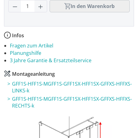
Produkt Anzahl: Gib den gewünschten Wer
In den Warenkorb
Infos
Fragen zum Artikel
Planungshilfe
3 Jahre Garantie & Ersatzteilservice
Montageanleitung
GFF1S-HFF1S-MGFF1S-GFF1SX-HFF1SX-GFFXS-HFFXS-
LINKS-k
GFF1S-HFF1S-MGFF1S-GFF1SX-HFF1SX-GFFXS-HFFXS-
RECHTS-k