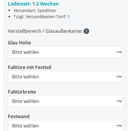
Lieferzeit:
1-2 Wochen
Versandart: Spedition
*zzgl. Versandkosten-Tarif:
5
Verstellbereich / Glasaußenkante:
Glas-Höhe
Falttüre mit Festteil
Falttürbreite
Festwand