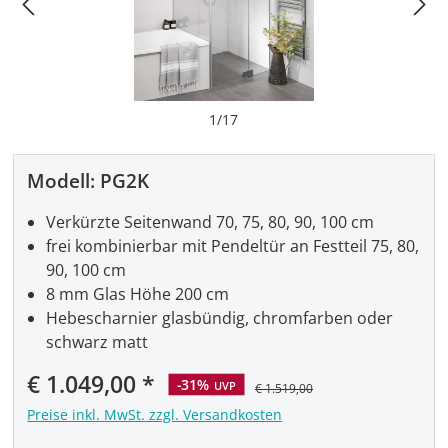
1
/
17
Modell:
PG2K
Verkürzte Seitenwand 70, 75, 80, 90, 100 cm
frei kombinierbar mit Pendeltür an Festteil 75, 80,
90, 100 cm
8 mm Glas Höhe 200 cm
Hebescharnier glasbündig, chromfarben oder
schwarz matt
Verkaufspreis:
€ 1.049,00
-31%
UVP
€ 1.519,00
Preise inkl. MwSt. zzgl. Versandkosten