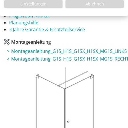
Einstellungen
Ablehnen
Infos
Fragen zum Artikel
Planungshilfe
3 Jahre Garantie & Ersatzteilservice
Montageanleitung
Montageanleitung_G1S_H1S_G1SX_H1SX_MG1S_LINKS
Montageanleitung_G1S_H1S_G1SX_H1SX_MG1S_RECH