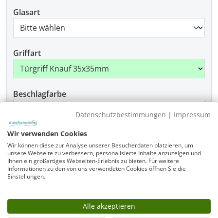
Glasart
Griffart
Beschlagfarbe
Datenschutzbestimmungen
|
Impressum
Wir verwenden Cookies
Montage
Wir können diese zur Analyse unserer Besucherdaten platzieren, um
unsere Webseite zu verbessern, personalisierte Inhalte anzuzeigen und
Ihnen ein großartiges Webseiten-Erlebnis zu bieten. Für weitere
Informationen zu den von uns verwendeten Cookies öffnen Sie die
Einstellungen.
Produkt Anzahl: Gib den gewünschten Wer
In den Warenkorb
Alle akzeptieren