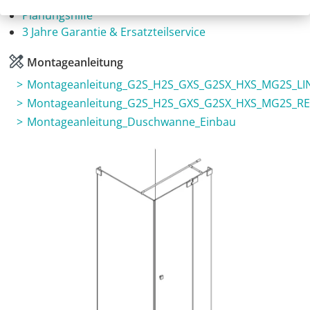
Planungshilfe
3 Jahre Garantie & Ersatzteilservice
Montageanleitung
Montageanleitung_G2S_H2S_GXS_G2SX_HXS_MG2S_LI
Montageanleitung_G2S_H2S_GXS_G2SX_HXS_MG2S_R
Montageanleitung_Duschwanne_Einbau