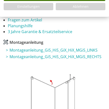
Einstellungen
Ablehnen
Infos
Fragen zum Artikel
Planungshilfe
3 Jahre Garantie & Ersatzteilservice
Montageanleitung
Montageanleitung_GiS_HiS_GiX_HiX_MGiS_LINKS
Montageanleitung_GiS_HiS_GiX_HiX_MGiS_RECHTS