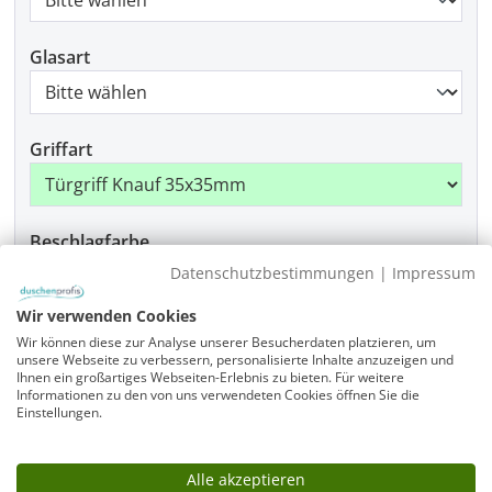
Glasart
Griffart
Beschlagfarbe
Datenschutzbestimmungen
|
Impressum
Wir verwenden Cookies
Montage
Wir können diese zur Analyse unserer Besucherdaten platzieren, um
unsere Webseite zu verbessern, personalisierte Inhalte anzuzeigen und
Ihnen ein großartiges Webseiten-Erlebnis zu bieten. Für weitere
Informationen zu den von uns verwendeten Cookies öffnen Sie die
Einstellungen.
Produkt Anzahl: Gib den gewünschten Wer
In den Warenkorb
Alle akzeptieren