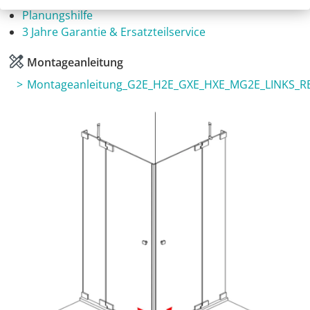
Planungshilfe
3 Jahre Garantie & Ersatzteilservice
Montageanleitung
Montageanleitung_G2E_H2E_GXE_HXE_MG2E_LINKS_R